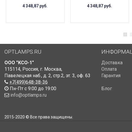
4 348,87
руб.
4 348,87
руб.
OPTLAMPS.RU
ИНФОРМА
ООО "КСО-1"
Доставка
115114
,
Россия
,
г. Москва
,
Оплата
Павелецкая наб., д. 2, стр.2
,
эт. 3, оф. 63
Гарантия
+7(499)648-38-36
Пн-Пт с 9:00 до 19:00
Блог
info@optlamps.ru
2015-2020 © Все права защищены.