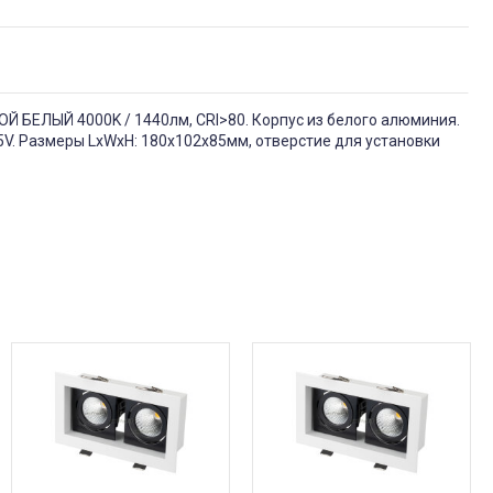
ОЙ БЕЛЫЙ 4000K / 1440лм, CRI>80. Корпус из белого алюминия.
5V. Размеры LxWxH: 180х102x85мм, отверстие для установки