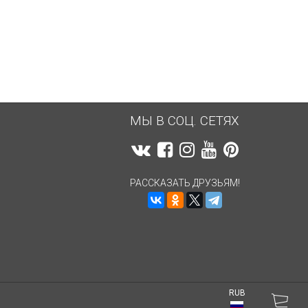
4 349,58
руб.
4 349,58
руб.
МЫ В СОЦ. СЕТЯХ
РАССКАЗАТЬ ДРУЗЬЯМ!
RUB