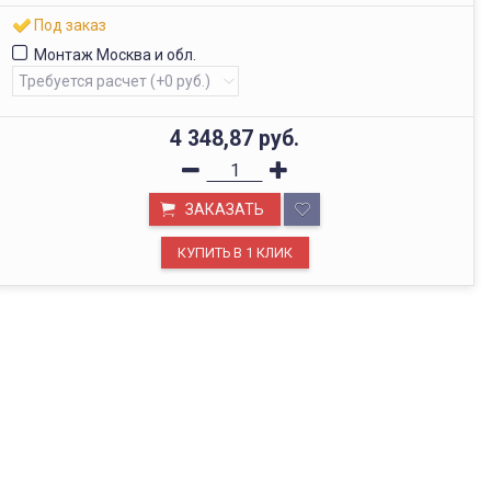
Под заказ
Монтаж Москва и обл.
4 348,87
руб.
ЗАКАЗАТЬ
ОФИС В МОСКВЕ
Будем рады видеть вас в нашем офисе по адресу г.
Москва, Павелецкая наб., д. 2, стр. 2.