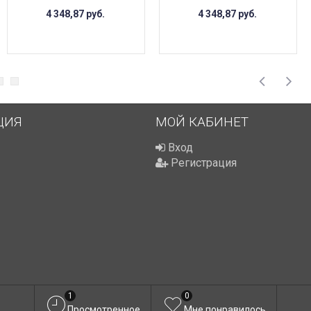
4 348,87
руб.
4 348,87
руб.
ЦИЯ
МОЙ КАБИНЕТ
Вход
Регистрация
1
0
Просмотренное
Мне понравилось