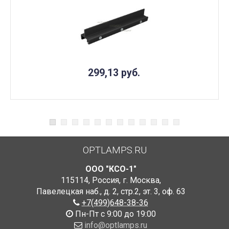
299,13
руб.
OPTLAMPS.RU
ООО "КСО-1"
115114
,
Россия
,
г. Москва
,
Павелецкая наб., д. 2, стр.2
,
эт. 3, оф. 63
+7(499)648-38-36
Пн-Пт с 9:00 до 19:00
info@optlamps.ru