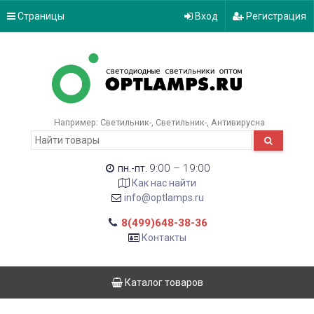
Страницы
Вход
Регистрация
Например:
Светильник-
Светильник-
Антивирусна
9:00 – 19:00
пн.-пт.
Как нас найти
info@optlamps.ru
8(499)648-38-36
Контакты
Каталог товаров