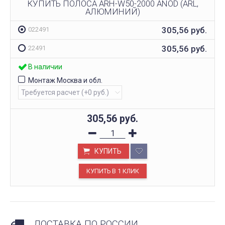
КУПИТЬ ПОЛОСА ARH-W50-2000 ANOD (ARL,
АЛЮМИНИЙ)
305,56
руб.
022491
305,56
руб.
22491
В наличии
Монтаж Москва и обл.
305,56
руб.
КУПИТЬ
ДОСТАВКА ПО РОССИИ