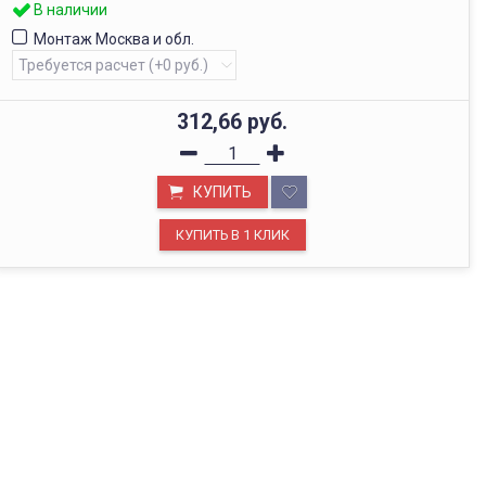
В наличии
Монтаж Москва и обл.
312,66
руб.
КУПИТЬ
ОФИС В МОСКВЕ
Будем рады видеть вас в нашем офисе по адресу г.
Москва, Павелецкая наб., д. 2, стр. 2.