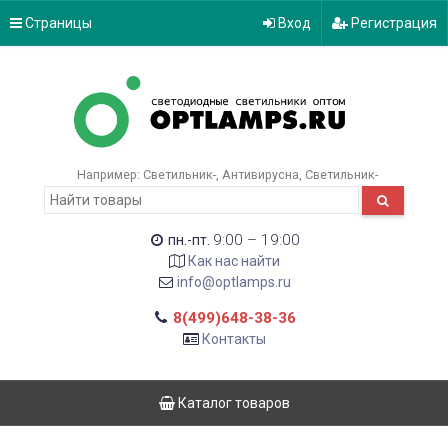
Страницы
Вход
Регистрация
Например:
Светильник-
Антивирусна
Светильник-
9:00 – 19:00
пн.-пт.
Как нас найти
info@optlamps.ru
8(499)648-38-36
Контакты
Каталог товаров