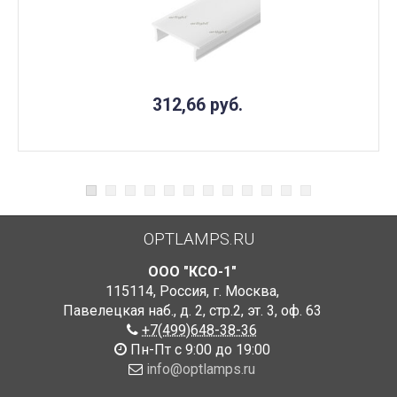
312,66
руб.
OPTLAMPS.RU
ООО "КСО-1"
115114
,
Россия
,
г. Москва
,
Павелецкая наб., д. 2, стр.2
,
эт. 3, оф. 63
+7(499)648-38-36
Пн-Пт с 9:00 до 19:00
info@optlamps.ru