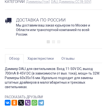
КАТЕГОРИИ:
Диммеры [ток]
DALI Диммеры CC [8-50V]
ДОСТАВКА ПО РОССИИ
Мы доставим ваш заказ курьером по Москве и
Области или транспортной компанией по всей
России.
Обзор
Характеристики
Отзывы
Диммер DALI для светильников. Вход 11-50V DC, выход
700mA 8-45V DC (в зависимости от вых. тока), мощн-ть 32W.
Размеры 60x35x16 мм. Идеально подходит для замены
штатных драйверов в малогабаритных и трековых
светильниках.
РАССКАЗАТЬ ДРУЗЬЯМ!