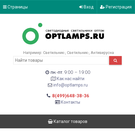
Страницы
Вход
Регистрация
Например:
Светильник-
Светильник-
Антивирусна
9:00 – 19:00
пн.-пт.
Как нас найти
info@optlamps.ru
8(499)648-38-36
Контакты
Каталог товаров