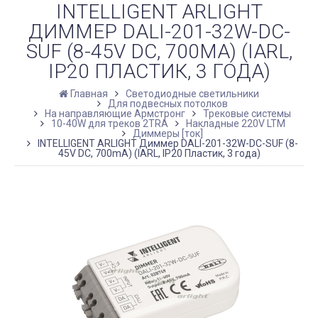
INTELLIGENT ARLIGHT
ДИММЕР DALI-201-32W-DC-
SUF (8-45V DC, 700MА) (IARL,
IP20 ПЛАСТИК, 3 ГОДА)
Главная
Светодиодные светильники
Для подвесных потолков
На направляющие Армстронг
Трековые системы
10-40W для треков 2TRA
Накладные 220V LTM
Диммеры [ток]
INTELLIGENT ARLIGHT Диммер DALI-201-32W-DC-SUF (8-
45V DC, 700mА) (IARL, IP20 Пластик, 3 года)