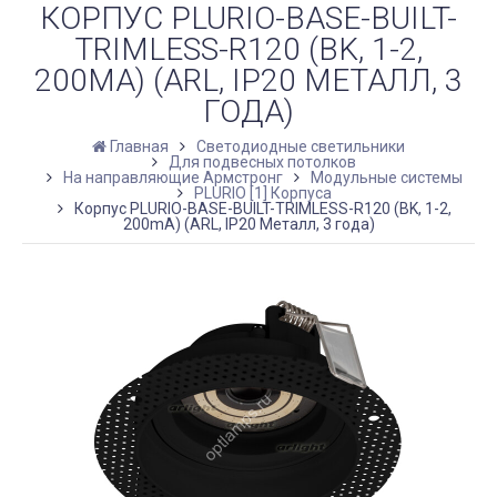
КОРПУС PLURIO-BASE-BUILT-
TRIMLESS-R120 (BK, 1-2,
200MA) (ARL, IP20 МЕТАЛЛ, 3
ГОДА)
Главная
Светодиодные светильники
Для подвесных потолков
На направляющие Армстронг
Модульные системы
PLURIO [1] Корпуса
Корпус PLURIO-BASE-BUILT-TRIMLESS-R120 (BK, 1-2,
200mA) (ARL, IP20 Металл, 3 года)