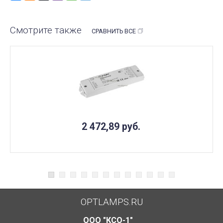
Смотрите также
СРАВНИТЬ ВСЕ
2 472,89
руб.
OPTLAMPS.RU
ООО "КСО-1"