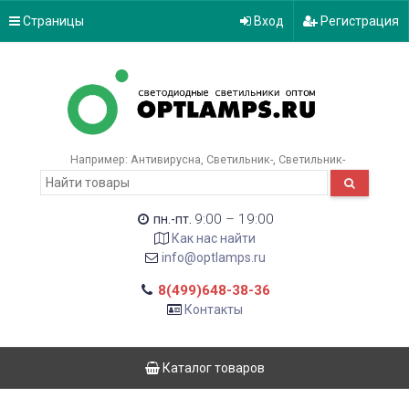
Страницы
Вход
Регистрация
Например:
Антивирусна
Светильник-
Светильник-
9:00 – 19:00
пн.-пт.
Как нас найти
info@optlamps.ru
8(499)648-38-36
Контакты
Каталог товаров