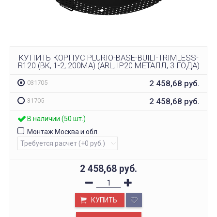
КУПИТЬ КОРПУС PLURIO-BASE-BUILT-TRIMLESS-
R120 (BK, 1-2, 200MA) (ARL, IP20 МЕТАЛЛ, 3 ГОДА)
2 458,68
руб.
031705
2 458,68
руб.
31705
В наличии (50 шт.)
Монтаж Москва и обл.
2 458,68
руб.
КУПИТЬ