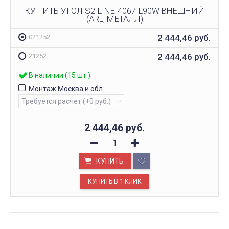
КУПИТЬ УГОЛ S2-LINE-4067-L90W ВНЕШНИЙ
(ARL, МЕТАЛЛ)
2 444,46
руб.
021252
2 444,46
руб.
21252
В наличии (15 шт.)
Монтаж Москва и обл.
2 444,46
руб.
КУПИТЬ