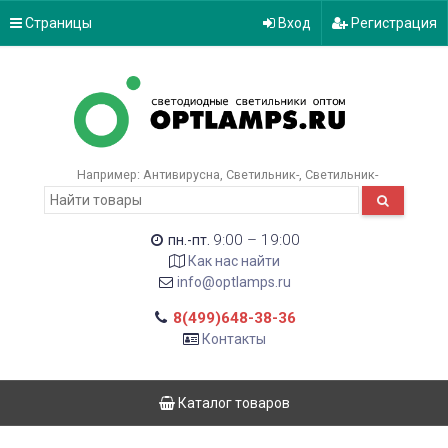
Страницы
Вход
Регистрация
Например:
Антивирусна
Светильник-
Светильник-
9:00 – 19:00
пн.-пт.
Как нас найти
info@optlamps.ru
8(499)648-38-36
Контакты
Каталог товаров