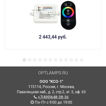
2 443,44
руб.
OPTLAMPS.RU
ООО "КСО-1"
115114
,
Россия
,
г. Москва
,
Павелецкая наб., д. 2, стр.2
,
эт. 3, оф. 63
+7(499)648-38-36
Пн-Пт с 9:00 до 19:00