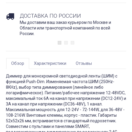
ДОСТАВКА ПО РОССИИ
Мы доставим ваш заказ курьером по Москве и
Области или транспортной компанией по всей
России.
Обзор
Характеристики
Отзывы
Диммер для монохромной светодиодной ленты (ШИМ) с
функцией Push-Dim. Изменяемая частота ШИМ (250Hz-
8KHz), выбор типа диммирования (линейное либо
логарифмическое). Питание/рабочее напряжение 12-48VDC,
максимальный ток 6A на канал при напряжении (DC12-24V) и
3А на канал при напряжении (DC36-48V), 1 канал.
Максимальная мощность для 12-24V - 72-144W, для 36-48V -
108-216W. Винтовые клеммы, корпус - пластик. Габариты
52x52x26 мм, встраивается в стандартный подрозетник.
Совместим с пультами и панелями SMART,
поддерживающими диммирование по радиоканалу 2.4G.