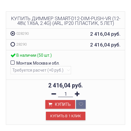
КУПИТЬ ДИММЕР SMART-D12-DIM-PUSH-VR (12-
48V, 1X6A, 2.4G) (ARL, IP20 ПЛАСТИК, 5 ЛЕТ)
2 416,04
руб.
028290
2 416,04
руб.
28290
В наличии (50 шт.)
Монтаж Москва и обл.
2 416,04
руб.
КУПИТЬ