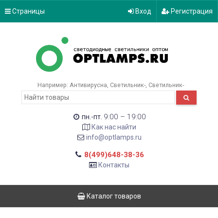
Страницы
Вход
Регистрация
Например:
Антивирусна
Светильник-
Светильник-
9:00 – 19:00
пн.-пт.
Как нас найти
info@optlamps.ru
8(499)648-38-36
Контакты
Каталог товаров