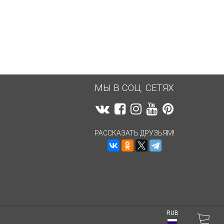
2 406,09
руб.
2 401,83
руб.
МЫ В СОЦ. СЕТЯХ
РАССКАЗАТЬ ДРУЗЬЯМ!
RUB