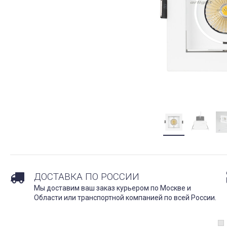
ДОСТАВКА ПО РОССИИ
Мы доставим ваш заказ курьером по Москве и
Области или транспортной компанией по всей России.