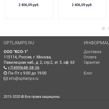
2 406,09
руб.
2 406,09
руб.
OPTLAMPS.RU
ИНФОРМА
ООО "КСО-1"
Доставка
115114
,
Россия
,
г. Москва
,
Оплата
Павелецкая наб., д. 2, стр.2
,
эт. 3, оф. 63
Гарантия
+7(499)648-38-36
Пн-Пт с 9:00 до 19:00
Блог
info@optlamps.ru
2015-2020 © Все права защищены.