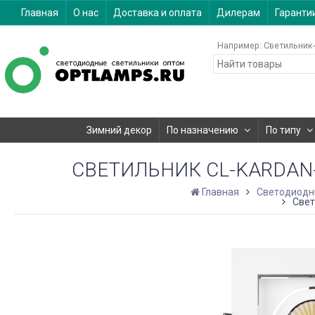
Главная
О нас
Доставка и оплата
Дилерам
Гаранти
Например:
Светильник-
Зимний декор
По назначению
По типу
СВЕТИЛЬНИК CL-KARDAN-S1
Главная
Светодиодн
Свет