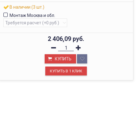
В наличии (3 шт.)
Монтаж Москва и обл.
2 406,09
руб.
КУПИТЬ
ОФИС В МОСКВЕ
Будем рады видеть вас в нашем офисе по адресу г.
Москва, Павелецкая наб., д. 2, стр. 2.