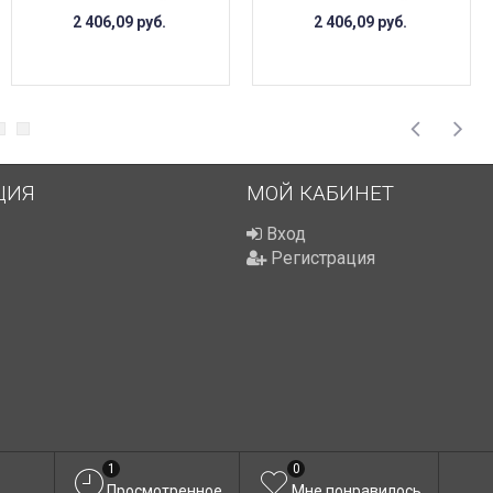
2 406,09
руб.
2 406,09
руб.
ЦИЯ
МОЙ КАБИНЕТ
Вход
Регистрация
1
0
Просмотренное
Мне понравилось