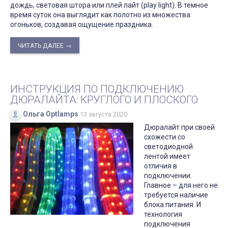
дождь, световая штора или плей лайт (play light). В темное
время суток она выглядит как полотно из множества
огоньков, создавая ощущение праздника.
ЧИТАТЬ ДАЛЕЕ →
ИНСТРУКЦИЯ ПО ПОДКЛЮЧЕНИЮ
ДЮРАЛАЙТА: КРУГЛОГО И ПЛОСКОГО
Ольга Optlamps
13 августа 2020
Дюралайт при своей
схожести со
светодиодной
лентой имеет
отличия в
подключении.
Главное – для него не
требуется наличие
блока питания. И
технология
подключения