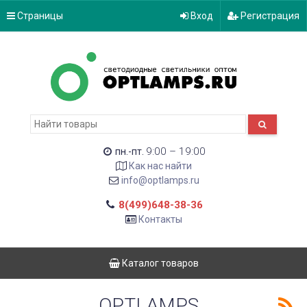
Страницы
Вход
Регистрация
9:00 – 19:00
пн.-пт.
Как нас найти
info@optlamps.ru
8(499)648-38-36
Контакты
Каталог товаров
OPTLAMPS