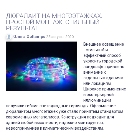
ДЮРАЛАЙТ НА МНОГОЭТАЖКАХ:
ПРОСТОЙ МОНТАЖ, СТИЛЬНЫЙ
РЕЗУЛЬТАТ
Ольга Optlamps
25 августа 2020
Внешнее освещение
- стильный и
эффектный способ
украсить городской
ландшафт, привлечь
внимание к
отдельным зданиям
или локациям.
Широкое применение
в экстерьерной
иллюминации
получили гибкие светодиодные гирлянды. Оформление
дюралайтом многоэтажек уже стало принятым стандартом
современных мегаполисов. Конструкция подходит для
зданий любой высотности, надежно монтируется,
невосприимчива к климатическим воздействиям,