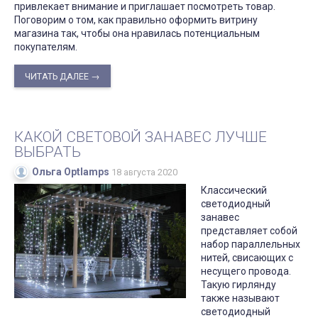
привлекает внимание и приглашает посмотреть товар.
Поговорим о том, как правильно оформить витрину
магазина так, чтобы она нравилась потенциальным
покупателям.
ЧИТАТЬ ДАЛЕЕ →
КАКОЙ СВЕТОВОЙ ЗАНАВЕС ЛУЧШЕ
ВЫБРАТЬ
Ольга Optlamps
18 августа 2020
Классический
светодиодный
занавес
представляет собой
набор параллельных
нитей, свисающих с
несущего провода.
Такую гирлянду
также называют
светодиодный