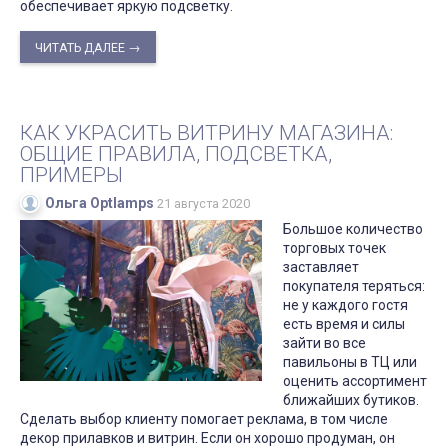
обеспечивает яркую подсветку.
ЧИТАТЬ ДАЛЕЕ →
КАК УКРАСИТЬ ВИТРИНУ МАГАЗИНА:
ОБЩИЕ ПРАВИЛА, ПОДСВЕТКА,
ПРИМЕРЫ
Ольга Optlamps
21 августа 2020
Большое количество
торговых точек
заставляет
покупателя теряться:
не у каждого гостя
есть время и силы
зайти во все
павильоны в ТЦ или
оценить ассортимент
ближайших бутиков.
Сделать выбор клиенту помогает реклама, в том числе
декор прилавков и витрин. Если он хорошо продуман, он