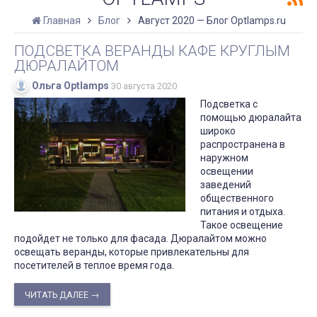
Главная
Блог
Август 2020 — Блог Optlamps.ru
ПОДСВЕТКА ВЕРАНДЫ КАФЕ КРУГЛЫМ
ДЮРАЛАЙТОМ
Ольга Optlamps
30 августа 2020
Подсветка с
помощью дюралайта
широко
распространена в
наружном
освещении
заведений
общественного
питания и отдыха.
Такое освещение
подойдет не только для фасада. Дюралайтом можно
освещать веранды, которые привлекательны для
посетителей в теплое время года.
ЧИТАТЬ ДАЛЕЕ →