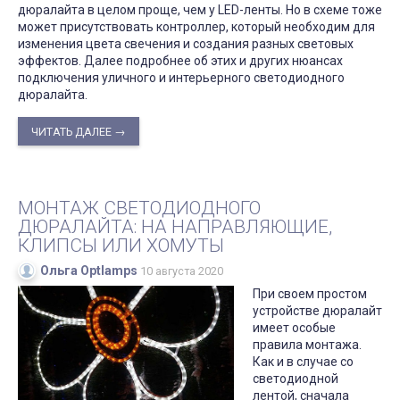
дюралайта в целом проще, чем у LED-ленты. Но в схеме тоже
может присутствовать контроллер, который необходим для
изменения цвета свечения и создания разных световых
эффектов. Далее подробнее об этих и других нюансах
подключения уличного и интерьерного светодиодного
дюралайта.
ЧИТАТЬ ДАЛЕЕ →
МОНТАЖ СВЕТОДИОДНОГО
ДЮРАЛАЙТА: НА НАПРАВЛЯЮЩИЕ,
КЛИПСЫ ИЛИ ХОМУТЫ
Ольга Optlamps
10 августа 2020
При своем простом
устройстве дюралайт
имеет особые
правила монтажа.
Как и в случае со
светодиодной
лентой, сначала