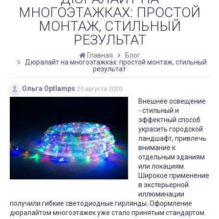
МНОГОЭТАЖКАХ: ПРОСТОЙ
МОНТАЖ, СТИЛЬНЫЙ
РЕЗУЛЬТАТ
Главная
Блог
Дюралайт на многоэтажках: простой монтаж, стильный
результат
Ольга Optlamps
25 августа 2020
Внешнее освещение
- стильный и
эффектный способ
украсить городской
ландшафт, привлечь
внимание к
отдельным зданиям
или локациям.
Широкое применение
в экстерьерной
иллюминации
получили гибкие светодиодные гирлянды. Оформление
дюралайтом многоэтажек уже стало принятым стандартом