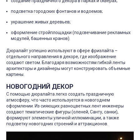
создание праздничного декора в парках и скверах;
подсветка городских фонтанов и водоемов;
украшение живых деревьев;
оформление стройплощадки (подсвечивание рекламных
модулей, башенных кранов).
Дюралайт успешно используют в сфере фризлайта –
отдельного направления в декоре, где изображение
создают светом. Благодаря возможностям гибкой ленты
архитекторы и дизайнеры могут конструировать объемные
картины.
НОВОГОДНИЙ ДЕКОР
С помощью дюралайта легко создать праздничную
атмосферу, что часто используется в новогоднем
оформлении. Из сияющих разноцветных лент инженеры
создают тематические фигуры (оленей, Санту, санки),
формируют элементы уличной иллюминации, а также
подсветку новогодних строений и аттракционов.