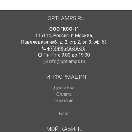
OPTLAMPS.RU
ООО "КСО-1"
115114
,
Россия
,
г. Москва
,
Павелецкая наб., д. 2, стр.2
,
эт. 3, оф. 63
+7(499)648-38-36
Пн-Пт с 9:00 до 19:00
info@optlamps.ru
ИНФОРМАЦИЯ
Доставка
Оплата
Гарантия
Блог
МОЙ КАБИНЕТ