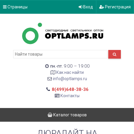
Страницы
Вход
Регистрация
9:00 – 19:00
пн.-пт.
Как нас найти
info@optlamps.ru
8(499)648-38-36
Контакты
Каталог товаров
ДЮРАЛАЙТ НА