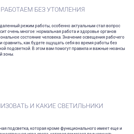
 РАБОТАЕМ БЕЗ УТОМЛЕНИЯ
 удаленный режим работы, особенно актуальным стал вопрос
сит очень многое: нормальная работа и здоровье органов
иональное состояние человека. Значение освещения рабочего
и сравнить, как будете ощущать себя во время работы без
ной подсветкой. В этом вам помогут правила и важные нюансы
й зоны.
НИЗОВАТЬ И КАКИЕ СВЕТИЛЬНИКИ
ная подсветка, которая кроме функционального имеет еще и
дожественная игра света, которая помогает подчеркнуть