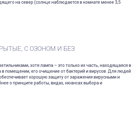
дящего на север (солнце наблюдается в комнате менее 3,5
ЫТЫЕ, С ОЗОНОМ И БЕЗ
етильниками, хотя лампа – это только их часть, находящаяся в
 в помещении, его очищение от бактерий и вирусов. Для людей
обеспечивает хорошую защиту от заражения вирусными и
ее о принципе работы, видах, нюансах выбора и