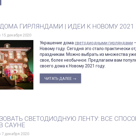
ДОМА ГИРЛЯНДАМИ | ИДЕИ К НОВОМУ 2021 
s
15 декабря 2020
Украшение дома
светодиодными гирляндами
–
Новому году. Сегодня это стало практически 
праздникам. Можно выбрать из множества уже
свое, более необычное. Предлагаем вам попул
своего дома к Новому 2021 году.
ЧИТАТЬ ДАЛЕЕ →
ЗОВАТЬ СВЕТОДИОДНУЮ ЛЕНТУ: ВСЕ СПОСО
В САУНЕ
s
7 декабря 2020