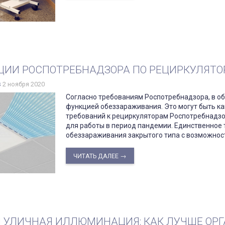
ИИ РОСПОТРЕБНАДЗОРА ПО РЕЦИРКУЛЯТ
s
2 ноября 2020
Согласно требованиям Роспотребнадзора, в о
функцией обеззараживания. Это могут быть ка
требований к рециркуляторам Роспотребнадзор
для работы в период пандемии. Единственное
обеззараживания закрытого типа с возможнос
ЧИТАТЬ ДАЛЕЕ →
 УЛИЧНАЯ ИЛЛЮМИНАЦИЯ: КАК ЛУЧШЕ ОР