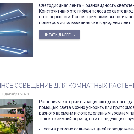
Светодиодная лента – разновидность светоте
Конструктивно это гибкая полоса со светодио
на поверхности. Рассмотрим возможности и не
примеров использования светодиодных лент.
ЧИТАТЬ ДАЛЕЕ →
НОЕ ОСВЕЩЕНИЕ ДЛЯ КОМНАТНЫХ РАСТЕН
s
1 декабря 2020
Растениям, которые выращивают дома, всегда 
помощью света можно ускорить или притормоз
разного времени и с определенным уровнем пл
только в зимний период, но и в следующих случ
если в регионе солнечных дней гораздо мен