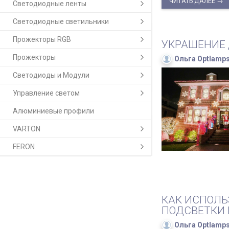
ЧИТАТЬ ДАЛЕЕ →
Светодиодные ленты
Светодиодные светильники
Прожекторы RGB
УКРАШЕНИЕ 
Прожекторы
Ольга Optlamp
Светодиоды и Модули
Управление светом
Алюминиевые профили
VARTON
FERON
КАК ИСПОЛЬ
ПОДСВЕТКИ 
Ольга Optlamp