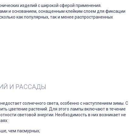
хнических изделий с широкой сферой применения.
дами и основанием, оснащенным клейким слоем для фиксации
сколько как популярных, так и менее распространенных
ИЙ И РАССАДЫ
недостает солнечного света, особенно с наступлением зимы. С
ить цветение растений. Для этого лампы включают в течение
отности световой энергии. Необходимость в них возникает не
аях:
ьше, чем пасмурных;