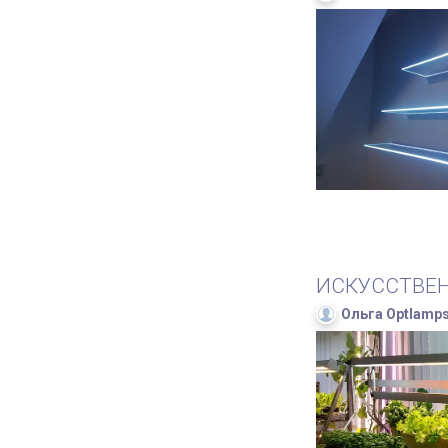
ИСКУССТВЕН
Ольга Optlamp