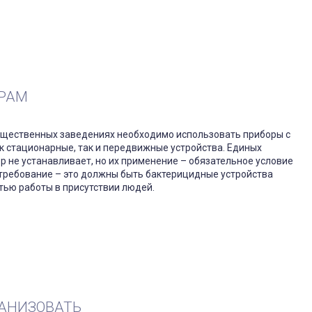
ОРАМ
бщественных заведениях необходимо использовать приборы с
к стационарные, так и передвижные устройства. Единых
 не устанавливает, но их применение – обязательное условие
 требование – это должны быть бактерицидные устройства
тью работы в присутствии людей.
ГАНИЗОВАТЬ