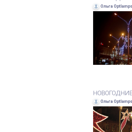
Ольга Optlamp
НОВОГОДНИЕ
Ольга Optlamp