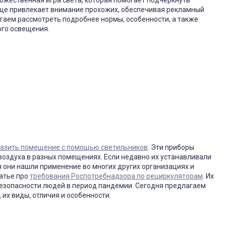
 еще привлекает внимание прохожих, обеспечивая рекламный
гаем рассмотреть подробнее нормы, особенности, а также
го освещения.
разить помещение с помощью светильников
. Эти приборы
оздуха в разных помещениях. Если недавно их устанавливали
я они нашли применение во многих других организациях и
татье про
требования Роспотребнадзора по рециркуляторам
. Их
безопасности людей в период пандемии. Сегодня предлагаем
 их виды, отличия и особенности.