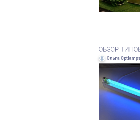
ОБЗОР ТИПО
Ольга Optlamp