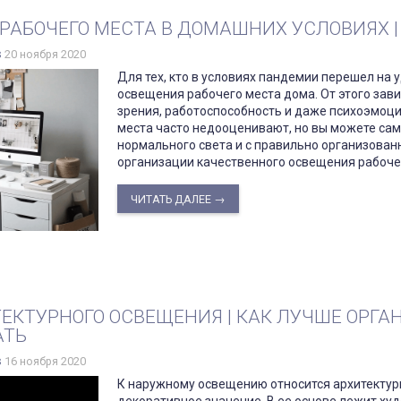
РАБОЧЕГО МЕСТА В ДОМАШНИХ УСЛОВИЯХ |
s
20 ноября 2020
Для тех, кто в условиях пандемии перешел на
освещения рабочего места дома. От этого зави
зрения, работоспособность и даже психоэмоц
места часто недооценивают, но вы можете сам
нормального света и с правильно организован
организации качественного освещения рабоче
ЧИТАТЬ ДАЛЕЕ →
ЕКТУРНОГО ОСВЕЩЕНИЯ | КАК ЛУЧШЕ ОРГА
АТЬ
s
16 ноября 2020
К наружному освещению относится архитектур
декоративное значение. В ее основе лежит ху