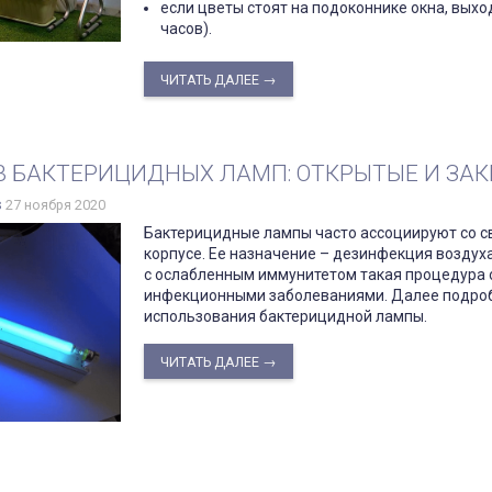
если цветы стоят на подоконнике окна, выхо
часов).
ЧИТАТЬ ДАЛЕЕ →
В БАКТЕРИЦИДНЫХ ЛАМП: ОТКРЫТЫЕ И ЗАКР
s
27 ноября 2020
Бактерицидные лампы часто ассоциируют со св
корпусе. Ее назначение – дезинфекция воздуха
с ослабленным иммунитетом такая процедура 
инфекционными заболеваниями. Далее подробн
использования бактерицидной лампы.
ЧИТАТЬ ДАЛЕЕ →