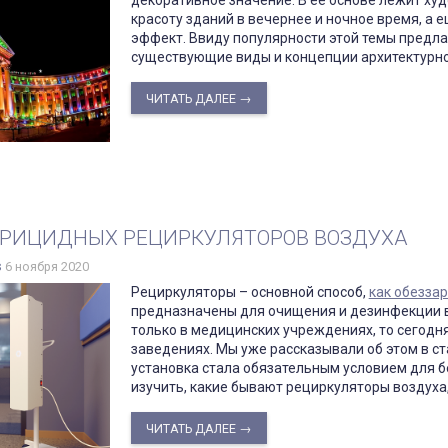
красоту зданий в вечернее и ночное время, а
эффект. Ввиду популярности этой темы предла
существующие виды и концепции архитектурно
ЧИТАТЬ ДАЛЕЕ →
РИЦИДНЫХ РЕЦИРКУЛЯТОРОВ ВОЗДУХА
s
6 ноября 2020
Рециркуляторы – основной способ,
как обезза
предназначены для очищения и дезинфекции в
только в медицинских учреждениях, то сегодн
заведениях. Мы уже рассказывали об этом в с
установка стала обязательным условием для 
изучить, какие бывают рециркуляторы воздуха,
ЧИТАТЬ ДАЛЕЕ →