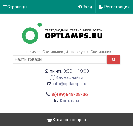
Страницы
Вход
Регистрация
Например:
Светильник-
Антивирусна
Светильник-
9:00 – 19:00
пн.-пт.
Как нас найти
info@optlamps.ru
8(499)648-38-36
Контакты
Каталог товаров