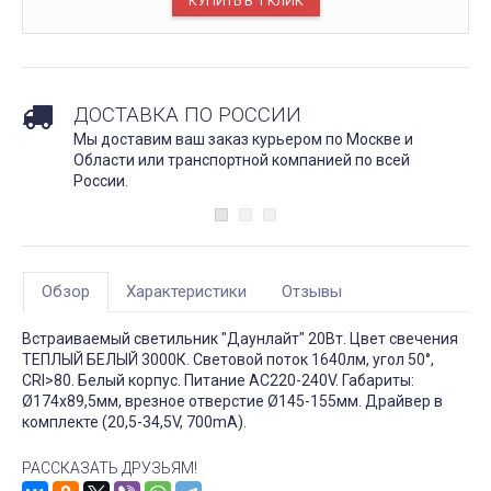
ДОСТАВКА ПО РОССИИ
Мы доставим ваш заказ курьером по Москве и
Области или транспортной компанией по всей
России.
Обзор
Характеристики
Отзывы
Встраиваемый светильник "Даунлайт" 20Вт. Цвет свечения
ТЕПЛЫЙ БЕЛЫЙ 3000К. Световой поток 1640лм, угол 50°,
CRI>80. Белый корпус. Питание AC220-240V. Габариты:
Ø174х89,5мм, врезное отверстие Ø145-155мм. Драйвер в
комплекте (20,5-34,5V, 700mA).
РАССКАЗАТЬ ДРУЗЬЯМ!