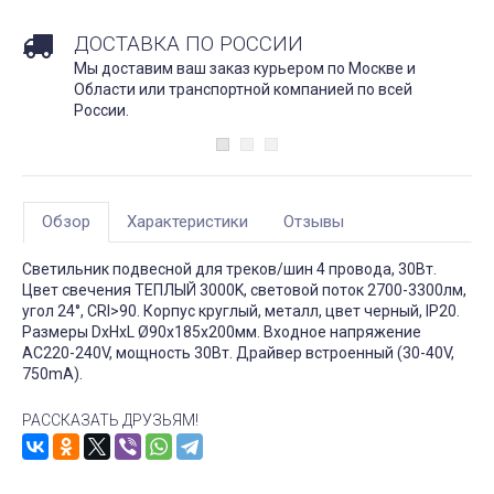
ДОСТАВКА ПО РОССИИ
Мы доставим ваш заказ курьером по Москве и
Области или транспортной компанией по всей
России.
Обзор
Характеристики
Отзывы
Светильник подвесной для треков/шин 4 провода, 30Вт.
Цвет свечения ТЕПЛЫЙ 3000K, световой поток 2700-3300лм,
угол 24°, CRI>90. Корпус круглый, металл, цвет черный, IP20.
Размеры DxHxL Ø90x185x200мм. Входное напряжение
AC220-240V, мощность 30Вт. Драйвер встроенный (30-40V,
750mA).
РАССКАЗАТЬ ДРУЗЬЯМ!