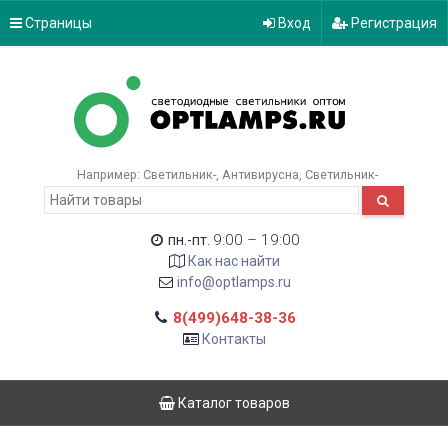
Страницы
Вход
Регистрация
Например:
Светильник-
Антивирусна
Светильник-
9:00 – 19:00
пн.-пт.
Как нас найти
info@optlamps.ru
8(499)648-38-36
Контакты
Каталог товаров