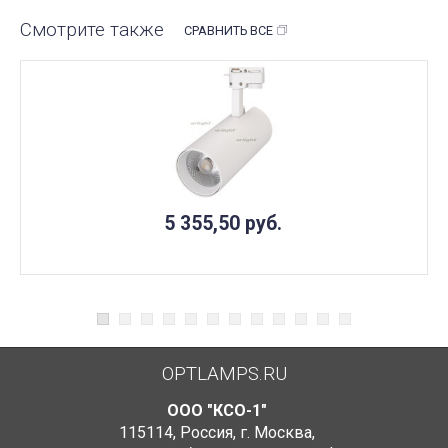
Смотрите также
СРАВНИТЬ ВСЕ
5 355,50
руб.
OPTLAMPS.RU
ООО "КСО-1"
115114
,
Россия
,
г. Москва
,