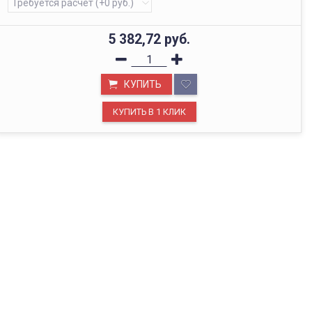
5 382,72
руб.
КУПИТЬ
ОФИС В МОСКВЕ
Будем рады видеть вас в нашем офисе по адресу г.
Москва, Павелецкая наб., д. 2, стр. 2.