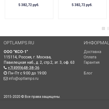
5 382,72
руб.
5 382,72
руб.
OPTLAMPS.RU
ИНФОРМА
ООО "КСО-1"
Доставка
115114
,
Россия
,
г. Москва
,
Оплата
Павелецкая наб., д. 2, стр.2
,
эт. 3, оф. 63
Гарантия
+7(499)648-38-36
Пн-Пт с 9:00 до 19:00
Блог
info@optlamps.ru
2015-2020 © Все права защищены.