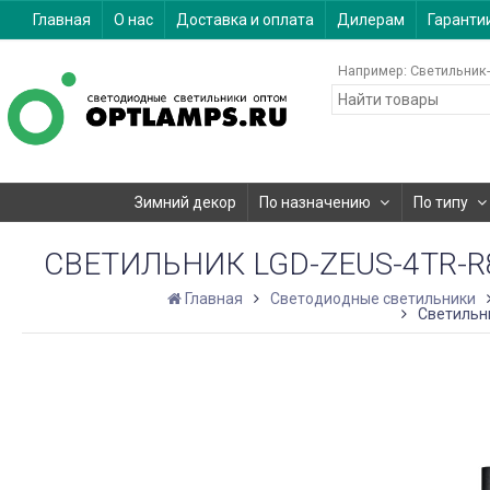
Главная
О нас
Доставка и оплата
Дилерам
Гаранти
Например:
Светильник-
Зимний декор
По назначению
По типу
СВЕТИЛЬНИК LGD-ZEUS-4TR-R88-
Главная
Светодиодные светильники
Светильни