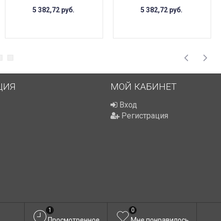
5 382,72
руб.
5 382,72
руб.
ЦИЯ
МОЙ КАБИНЕТ
Вход
Регистрация
1
0
Просмотренное
Мне понравилось