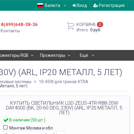
Валюта
Вход
Регистрация
8(499)648-38-36
КОРЗИНА
0
Итого:
0
руб.
Контакты
ожекторы RGB
Прожекторы
Ещё
0V) (ARL, IP20 МЕТАЛЛ, 5 ЛЕТ)
ековые системы
10-45W для треков 4TRA
Металл, 5 лет)
КУПИТЬ СВЕТИЛЬНИК LGD-ZEUS-4TR-R88-20W
DAY4000 (BK, 20-60 DEG, 230V) (ARL, IP20 МЕТАЛЛ, 5
ЛЕТ)
В наличии (50 шт.)
Монтаж Москва и обл.