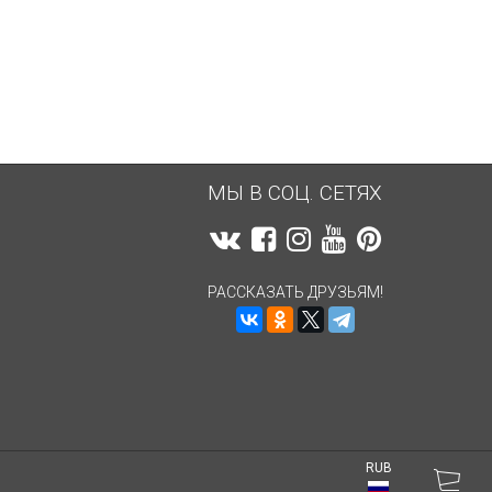
5 382,72
руб.
5 382,72
руб.
МЫ В СОЦ. СЕТЯХ
РАССКАЗАТЬ ДРУЗЬЯМ!
RUB