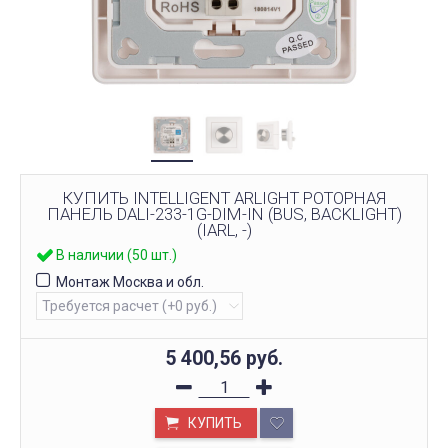
КУПИТЬ INTELLIGENT ARLIGHT РОТОРНАЯ
ПАНЕЛЬ DALI-233-1G-DIM-IN (BUS, BACKLIGHT)
(IARL, -)
В наличии (50 шт.)
Монтаж Москва и обл.
5 400,56
руб.
КУПИТЬ