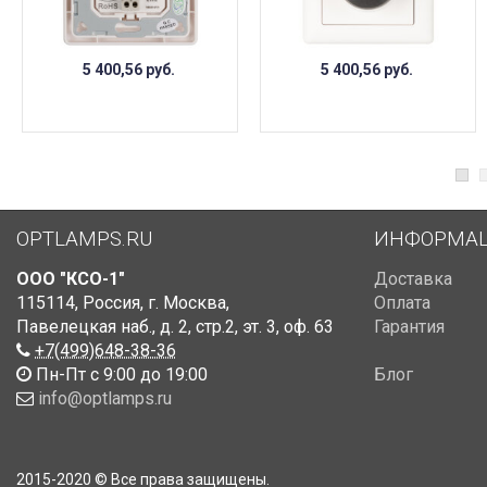
5 400,56
руб.
5 400,56
руб.
OPTLAMPS.RU
ИНФОРМА
ООО "КСО-1"
Доставка
115114
,
Россия
,
г. Москва
,
Оплата
Павелецкая наб., д. 2, стр.2
,
эт. 3, оф. 63
Гарантия
+7(499)648-38-36
Пн-Пт с 9:00 до 19:00
Блог
info@optlamps.ru
2015-2020 © Все права защищены.