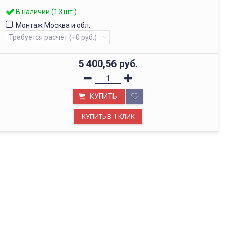
В наличии (13 шт.)
Монтаж Москва и обл.
5 400,56
руб.
КУПИТЬ
ОФИС В МОСКВЕ
Будем рады видеть вас в нашем офисе по адресу г.
Москва, Павелецкая наб., д. 2, стр. 2.