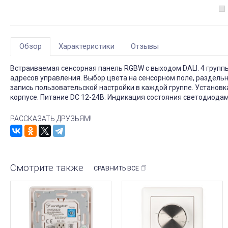
Обзор
Характеристики
Отзывы
Встраиваемая сенсорная панель RGBW с выходом DALI. 4 группы 
адресов управления. Выбор цвета на сенсорном поле, раздел
запись пользовательской настройки в каждой группе. Установ
корпусе. Питание DC 12-24В. Индикация состояния светодиодам
РАССКАЗАТЬ ДРУЗЬЯМ!
Смотрите также
СРАВНИТЬ ВСЕ