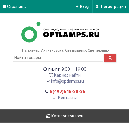
Страницы
Вход
Регистрация
Например:
Антивирусна
Светильник-
Светильник-
9:00 – 19:00
пн.-пт.
Как нас найти
info@optlamps.ru
8(499)648-38-36
Контакты
Каталог товаров