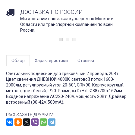
ДОСТАВКА ПО РОССИИ
Мы доставим ваш заказ курьером по Москве и
Области или транспортной компанией по всей
России.
Обзор
Характеристики
Отзывы
Светильник подвесной для треков/шин 2 провода, 20Вт.
Цвет свечения ДНЕВНОЙ 4000K, световой поток 1600-
2000лм, регулируемый угол 20-60°, CRI>90. Корпус круглый,
металл, цвет белый, IP20. Размеры DxHxL Ø88x200x162мм.
Входное напряжение AC220-240V, мощность 20Вт. Драйвер
встроенный (30-42V, 500mA).
РАССКАЗАТЬ ДРУЗЬЯМ!