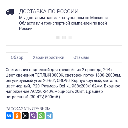
ДОСТАВКА ПО РОССИИ
Мы доставим ваш заказ курьером по Москве и
Области или транспортной компанией по всей
России.
Обзор
Характеристики
Отзывы
Светильник подвесной для треков/шин 2 провода, 20Вт.
Цвет свечения ТЕПЛЫЙ 3000K, световой поток 1600-2000лм,
регулируемый угол 20-60°, CRI>90. Корпус круглый, металл,
цвет черный, IP20. Размеры DxHxL Ø88x200x162мм. Входное
напряжение AC220-240V, мощность 20Вт. Драйвер
встроенный (30-42V, 500mA).
РАССКАЗАТЬ ДРУЗЬЯМ!