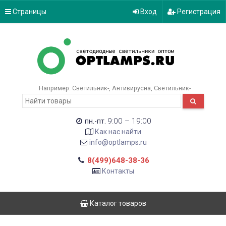
Страницы
Вход
Регистрация
Например:
Светильник-
Антивирусна
Светильник-
9:00 – 19:00
пн.-пт.
Как нас найти
info@optlamps.ru
8(499)648-38-36
Контакты
Каталог товаров