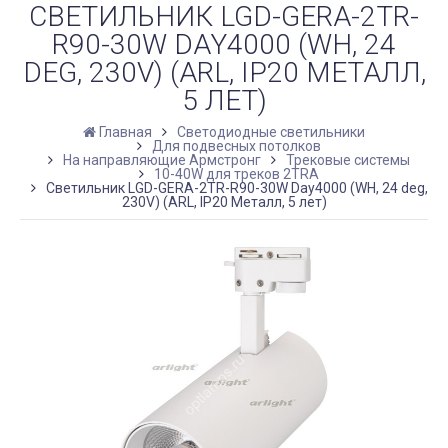
СВЕТИЛЬНИК LGD-GERA-2TR-
R90-30W DAY4000 (WH, 24
DEG, 230V) (ARL, IP20 МЕТАЛЛ,
5 ЛЕТ)
Главная
Светодиодные светильники
Для подвесных потолков
На направляющие Армстронг
Трековые системы
10-40W для треков 2TRA
Светильник LGD-GERA-2TR-R90-30W Day4000 (WH, 24 deg,
230V) (ARL, IP20 Металл, 5 лет)