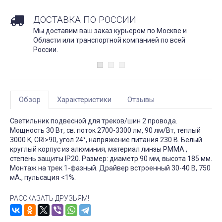
ДОСТАВКА ПО РОССИИ
Мы доставим ваш заказ курьером по Москве и
Области или транспортной компанией по всей
России.
Обзор
Характеристики
Отзывы
Светильник подвесной для треков/шин 2 провода.
Мощность 30 Вт, св. поток 2700-3300 лм, 90 лм/Вт, теплый
3000 K, CRI>90, угол 24°, напряжение питания 230 В. Белый
круглый корпус из алюминия, материал линзы PMMA ,
степень защиты IP20. Размер: диаметр 90 мм, высота 185 мм.
Монтаж на трек 1-фазный. Драйвер встроенный 30-40 В, 750
мА., пульсация <1%.
РАССКАЗАТЬ ДРУЗЬЯМ!