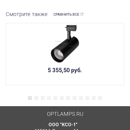
Смотрите также
СРАВНИТЬ ВСЕ
5 355,50
руб.
OPTLAMPS.RU
ООО "КСО-1"