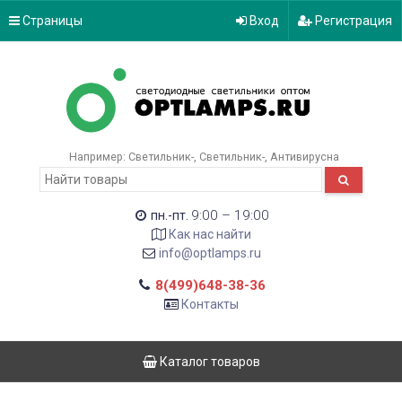
Страницы
Вход
Регистрация
Например:
Светильник-
Светильник-
Антивирусна
9:00 – 19:00
пн.-пт.
Как нас найти
info@optlamps.ru
8(499)648-38-36
Контакты
Каталог товаров