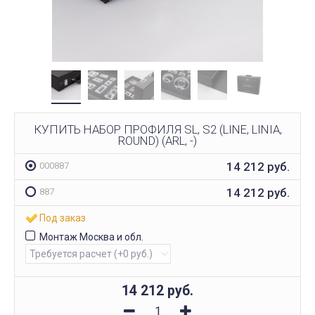
КУПИТЬ НАБОР ПРОФИЛЯ SL, S2 (LINE, LINIA,
ROUND) (ARL, -)
14 212
руб.
000887
14 212
руб.
887
Под заказ
Монтаж Москва и обл.
14 212
руб.