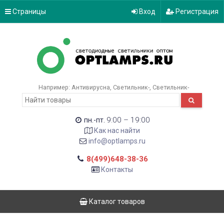
Страницы
Вход
Регистрация
Например:
Антивирусна
Светильник-
Светильник-
9:00 – 19:00
пн.-пт.
Как нас найти
info@optlamps.ru
8(499)648-38-36
Контакты
Каталог товаров