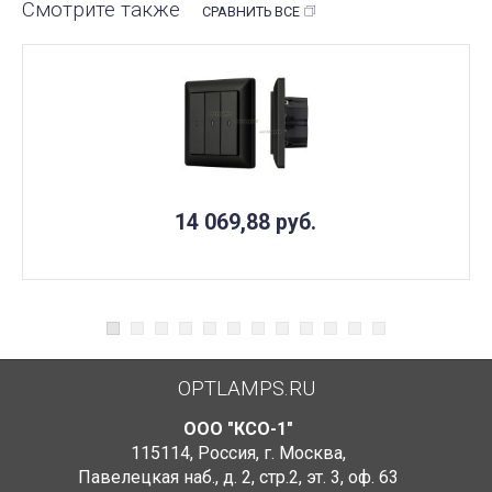
Смотрите также
СРАВНИТЬ ВСЕ
14 069,88
руб.
OPTLAMPS.RU
ООО "КСО-1"
115114
,
Россия
,
г. Москва
,
Павелецкая наб., д. 2, стр.2
,
эт. 3, оф. 63