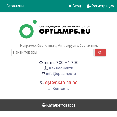
Страницы
Вход
Регистрация
Например:
Светильник-
Антивирусна
Светильник-
9:00 – 19:00
пн.-пт.
Как нас найти
info@optlamps.ru
8(499)648-38-36
Контакты
Каталог товаров