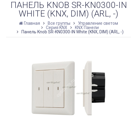
ПАНЕЛЬ KNOB SR-KN0300-IN
WHITE (KNX, DIM) (ARL, -)
Главная
Все группы
Управление светом
Серия KNX
KNX Панели
Панель Knob SR-KN0300-IN White (KNX, DIM) (ARL, -)