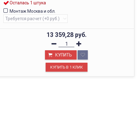
Осталась 1 штука
Монтаж Москва и обл.
13 359,28
руб.
КУПИТЬ
ОФИС В МОСКВЕ
Будем рады видеть вас в нашем офисе по адресу г.
Москва, Павелецкая наб., д. 2, стр. 2.