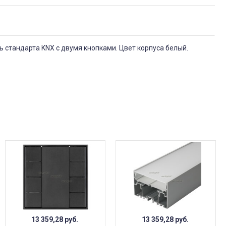
стандарта KNX с двумя кнопками. Цвет корпуса белый.
13 359,28
руб.
13 359,28
руб.