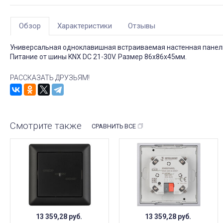
Обзор
Характеристики
Отзывы
Универсальная одноклавишная встраиваемая настенная панель 
Питание от шины KNX DC 21-30V. Размер 86х86х45мм.
РАССКАЗАТЬ ДРУЗЬЯМ!
Смотрите также
СРАВНИТЬ ВСЕ
13 359,28
руб.
13 359,28
руб.