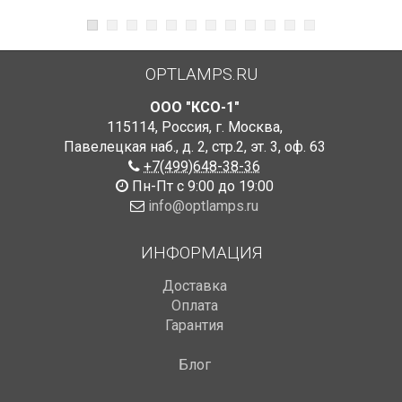
OPTLAMPS.RU
ООО "КСО-1"
115114
,
Россия
,
г. Москва
,
Павелецкая наб., д. 2, стр.2
,
эт. 3, оф. 63
+7(499)648-38-36
Пн-Пт с 9:00 до 19:00
info@optlamps.ru
ИНФОРМАЦИЯ
Доставка
Оплата
Гарантия
Блог