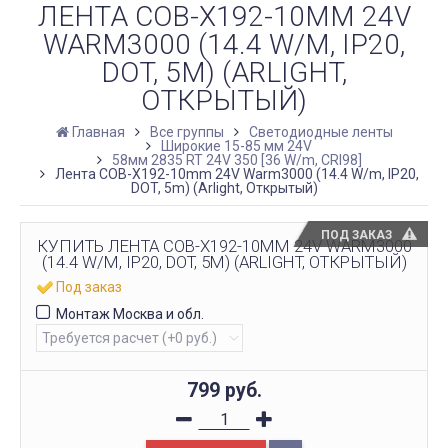
ЛЕНТА COB-X192-10MM 24V
WARM3000 (14.4 W/M, IP20,
DOT, 5M) (ARLIGHT,
ОТКРЫТЫЙ)
Главная
Все группы
Светодиодные ленты
Широкие 15-85 мм 24V
58мм 2835 RT 24V 350 [36 W/m, CRI98]
Лента COB-X192-10mm 24V Warm3000 (14.4 W/m, IP20,
DOT, 5m) (Arlight, Открытый)
ПОД ЗАКАЗ
КУПИТЬ ЛЕНТА COB-X192-10MM 24V WARM3000
(14.4 W/M, IP20, DOT, 5M) (ARLIGHT, ОТКРЫТЫЙ)
Под заказ
Монтаж Москва и обл.
799
руб.