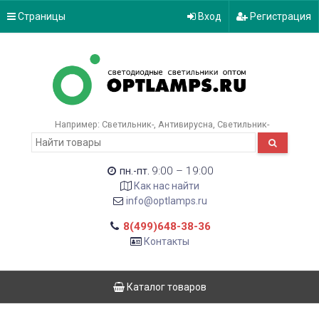
Страницы
Вход
Регистрация
Например:
Светильник-
Антивирусна
Светильник-
9:00 – 19:00
пн.-пт.
Как нас найти
info@optlamps.ru
8(499)648-38-36
Контакты
Каталог товаров