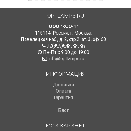
OPTLAMPS.RU
ООО "КСО-1"
115114
,
Россия
,
г. Москва
,
Павелецкая наб., д. 2, стр.2
,
эт. 3, оф. 63
+7(499)648-38-36
Пн-Пт с 9:00 до 19:00
info@optlamps.ru
ИНФОРМАЦИЯ
Доставка
Оплата
Гарантия
Блог
МОЙ КАБИНЕТ