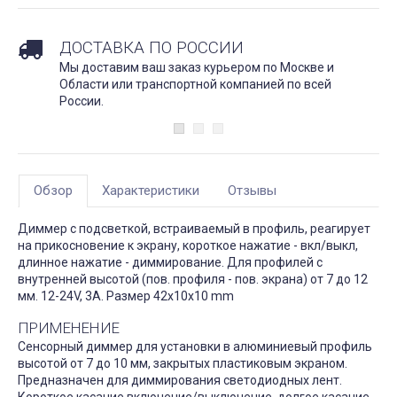
ДОСТАВКА ПО РОССИИ
Мы доставим ваш заказ курьером по Москве и
Области или транспортной компанией по всей
России.
Обзор
Характеристики
Отзывы
Диммер с подсветкой, встраиваемый в профиль, реагирует
на прикосновение к экрану, короткое нажатие - вкл/выкл,
длинное нажатие - диммирование. Для профилей с
внутренней высотой (пов. профиля - пов. экрана) от 7 до 12
мм. 12-24V, 3A. Размер 42x10x10 mm
ПРИМЕНЕНИЕ
Сенсорный диммер для установки в алюминиевый профиль
высотой от 7 до 10 мм, закрытых пластиковым экраном.
Предназначен для диммирования светодиодных лент.
Короткое касание включение/выключение, долгое касание -