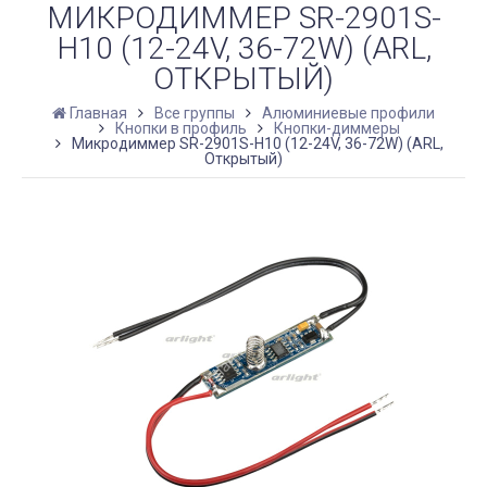
МИКРОДИММЕР SR-2901S-
H10 (12-24V, 36-72W) (ARL,
ОТКРЫТЫЙ)
Главная
Все группы
Алюминиевые профили
Кнопки в профиль
Кнопки-диммеры
Микродиммер SR-2901S-H10 (12-24V, 36-72W) (ARL,
Открытый)