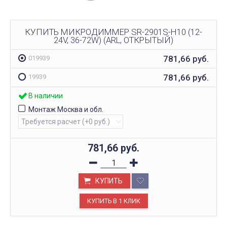
КУПИТЬ МИКРОДИММЕР SR-2901S-H10 (12-
24V, 36-72W) (ARL, ОТКРЫТЫЙ)
781,66
руб.
019939
781,66
руб.
19939
В наличии
Монтаж Москва и обл.
781,66
руб.
КУПИТЬ