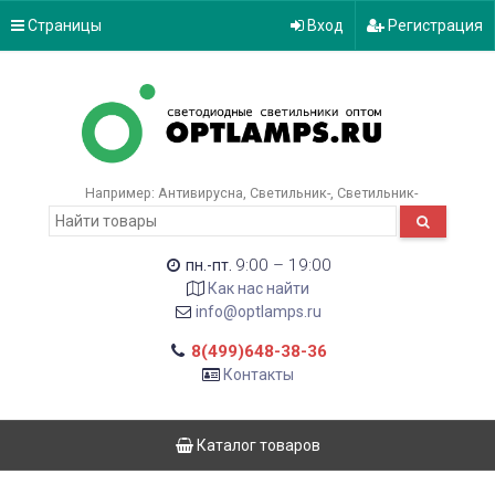
Страницы
Вход
Регистрация
Например:
Антивирусна
Светильник-
Светильник-
9:00 – 19:00
пн.-пт.
Как нас найти
info@optlamps.ru
8(499)648-38-36
Контакты
Каталог товаров