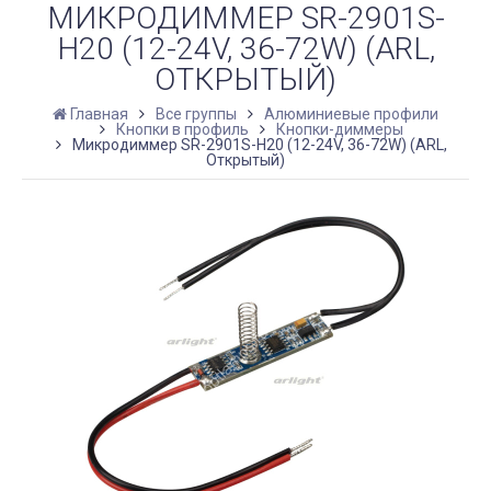
МИКРОДИММЕР SR-2901S-
H20 (12-24V, 36-72W) (ARL,
ОТКРЫТЫЙ)
Главная
Все группы
Алюминиевые профили
Кнопки в профиль
Кнопки-диммеры
Микродиммер SR-2901S-H20 (12-24V, 36-72W) (ARL,
Открытый)