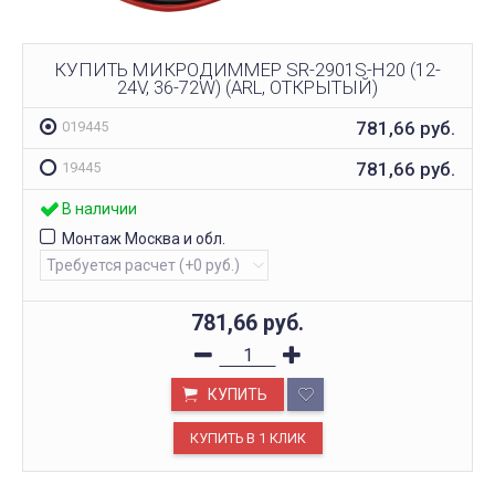
КУПИТЬ МИКРОДИММЕР SR-2901S-H20 (12-
24V, 36-72W) (ARL, ОТКРЫТЫЙ)
781,66
руб.
019445
781,66
руб.
19445
В наличии
Монтаж Москва и обл.
781,66
руб.
КУПИТЬ