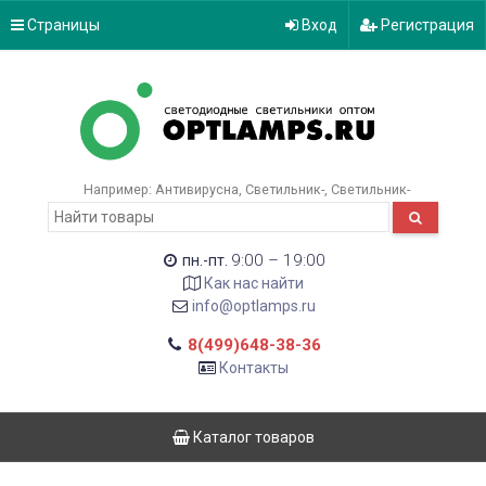
Страницы
Вход
Регистрация
Например:
Антивирусна
Светильник-
Светильник-
9:00 – 19:00
пн.-пт.
Как нас найти
info@optlamps.ru
8(499)648-38-36
Контакты
Каталог товаров