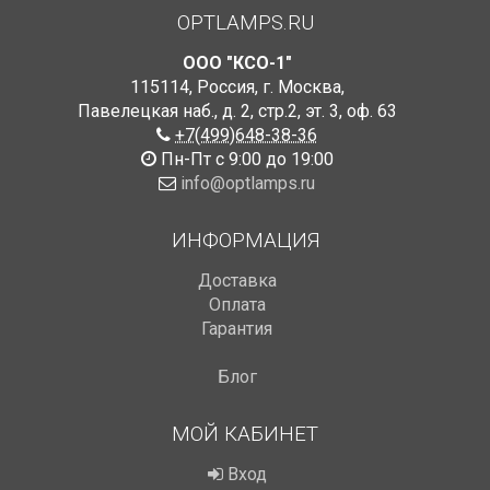
OPTLAMPS.RU
ООО "КСО-1"
115114
,
Россия
,
г. Москва
,
Павелецкая наб., д. 2, стр.2
,
эт. 3, оф. 63
+7(499)648-38-36
Пн-Пт с 9:00 до 19:00
info@optlamps.ru
ИНФОРМАЦИЯ
Доставка
Оплата
Гарантия
Блог
МОЙ КАБИНЕТ
Вход