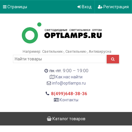
Страницы
Вход
Регистрация
Например:
Светильник-
Светильник-
Антивирусна
9:00 – 19:00
пн.-пт.
Как нас найти
info@optlamps.ru
8(499)648-38-36
Контакты
Каталог товаров