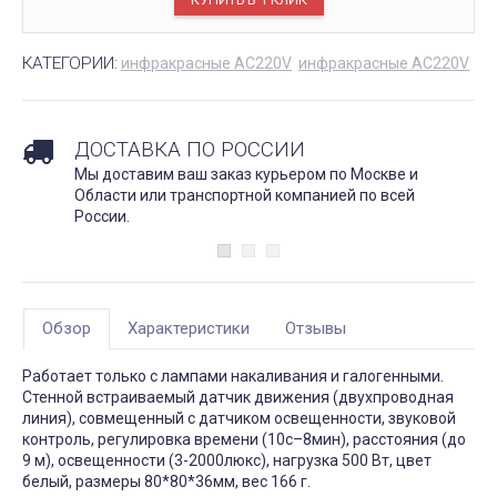
КАТЕГОРИИ:
инфракрасные AC220V
инфракрасные AC220V
ДОСТАВКА ПО РОССИИ
Мы доставим ваш заказ курьером по Москве и
Области или транспортной компанией по всей
России.
Обзор
Характеристики
Отзывы
Работает только с лампами накаливания и галогенными.
Стенной встраиваемый датчик движения (двухпроводная
линия), совмещенный с датчиком освещенности, звуковой
контроль, регулировка времени (10с–8мин), расстояния (до
9 м), освещенности (3-2000люкс), нагрузка 500 Вт, цвет
белый, размеры 80*80*36мм, вес 166 г.