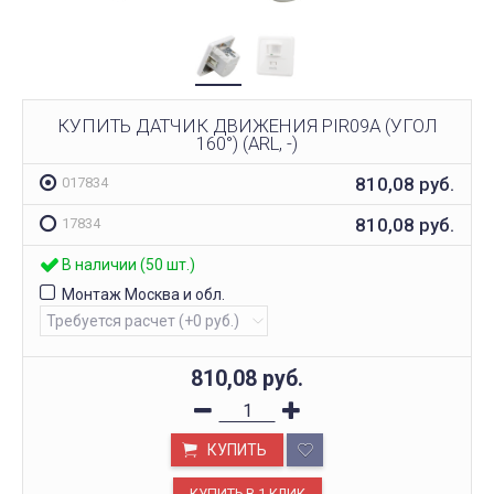
КУПИТЬ ДАТЧИК ДВИЖЕНИЯ PIR09A (УГОЛ
160°) (ARL, -)
810,08
руб.
017834
810,08
руб.
17834
В наличии (50 шт.)
Монтаж Москва и обл.
810,08
руб.
КУПИТЬ