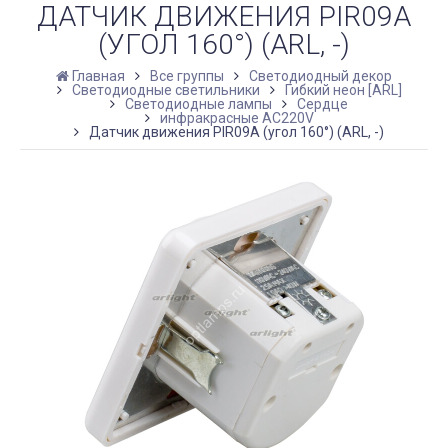
ДАТЧИК ДВИЖЕНИЯ PIR09A
(УГОЛ 160°) (ARL, -)
Главная
Все группы
Светодиодный декор
Светодиодные светильники
Гибкий неон [ARL]
Светодиодные лампы
Сердце
инфракрасные AC220V
Датчик движения PIR09A (угол 160°) (ARL, -)