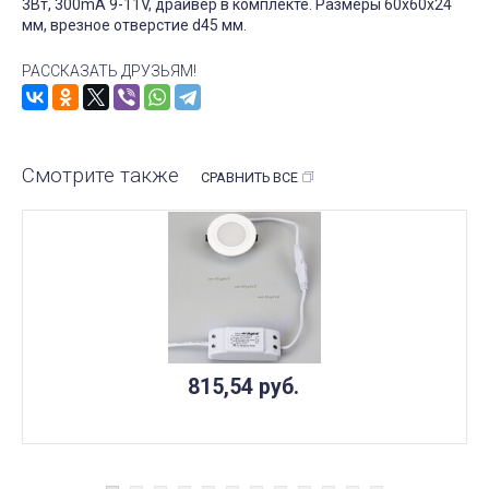
3Вт, 300mA 9-11V, драйвер в комплекте. Размеры 60x60x24
мм, врезное отверстие d45 мм.
РАССКАЗАТЬ ДРУЗЬЯМ!
Смотрите также
СРАВНИТЬ ВСЕ
815,54
руб.