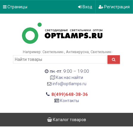
Страницы
Вход
Регистрация
Например:
Светильник-
Антивирусна
Светильник-
9:00 – 19:00
пн.-пт.
Как нас найти
info@optlamps.ru
8(499)648-38-36
Контакты
Каталог товаров