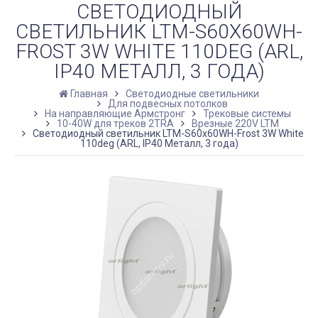
СВЕТОДИОДНЫЙ
СВЕТИЛЬНИК LTM-S60X60WH-
FROST 3W WHITE 110DEG (ARL,
IP40 МЕТАЛЛ, 3 ГОДА)
Главная
Светодиодные светильники
Для подвесных потолков
На направляющие Армстронг
Трековые системы
10-40W для треков 2TRA
Врезные 220V LTM
Светодиодный светильник LTM-S60x60WH-Frost 3W White
110deg (ARL, IP40 Металл, 3 года)