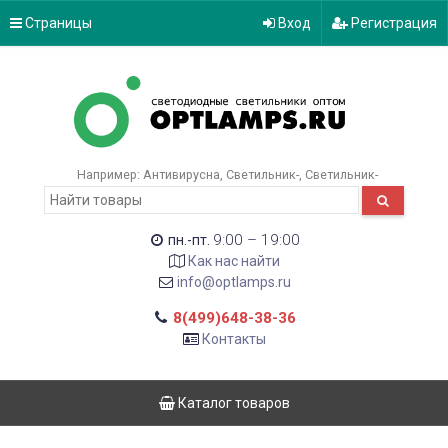
Страницы
Вход
Регистрация
Например:
Антивирусна
Светильник-
Светильник-
9:00 – 19:00
пн.-пт.
Как нас найти
info@optlamps.ru
8(499)648-38-36
Контакты
Каталог товаров