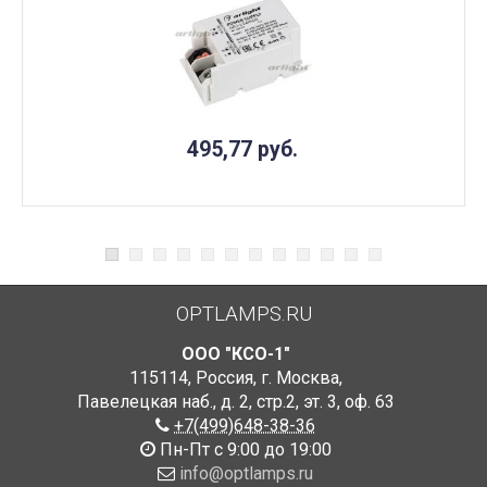
495,77
руб.
OPTLAMPS.RU
ООО "КСО-1"
115114
,
Россия
,
г. Москва
,
Павелецкая наб., д. 2, стр.2
,
эт. 3, оф. 63
+7(499)648-38-36
Пн-Пт с 9:00 до 19:00
info@optlamps.ru