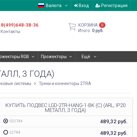
Валюта
Вход
Регистрация
8(499)648-38-36
КОРЗИНА
0
Итого:
0
руб.
Контакты
ожекторы RGB
Прожекторы
Ещё
ТАЛЛ, 3 ГОДА)
ековые системы
Треки и коннекторы 2TRA
КУПИТЬ ПОДВЕС LGD-2TR-HANG-1-BK (C) (ARL, IP20
МЕТАЛЛ, 3 ГОДА)
489,32
руб.
022784
489,32
руб.
22784