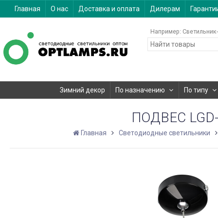
Главная
О нас
Доставка и оплата
Дилерам
Гаранти
Например:
Светильник-
Зимний декор
По назначению
По типу
ПОДВЕС LGD-2
Главная
Светодиодные светильники