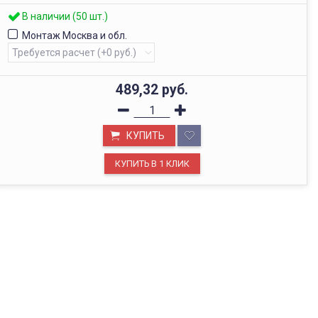
В наличии (50 шт.)
Монтаж Москва и обл.
489,32
руб.
КУПИТЬ
ОФИС В МОСКВЕ
Будем рады видеть вас в нашем офисе по адресу г.
Москва, Павелецкая наб., д. 2, стр. 2.