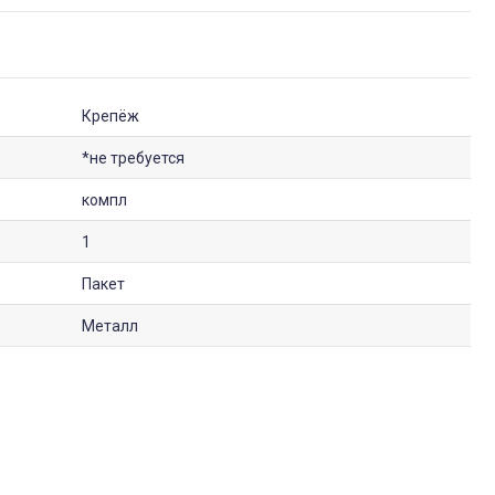
Крепёж
*не требуется
компл
1
Пакет
Металл