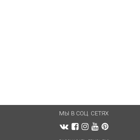
489,87
руб.
489,32
руб.
МЫ В СОЦ. СЕТЯХ