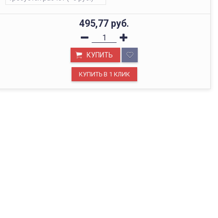
495,77
руб.
КУПИТЬ
ОФИС В МОСКВЕ
Будем рады видеть вас в нашем офисе по адресу г.
Москва, Павелецкая наб., д. 2, стр. 2.