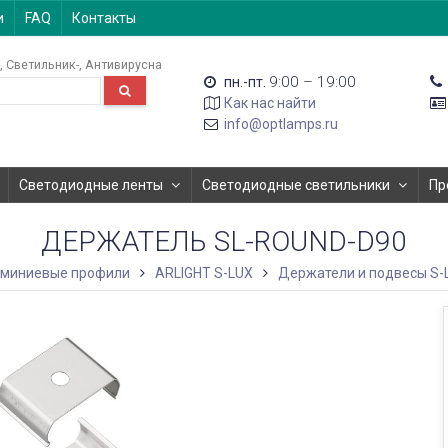
и
FAQ
Контакты
Светильник-
Антивирусна
9:00 – 19:00
пн.-пт.
Как нас найти
info@optlamps.ru
Светодиодные ленты
Светодиодные светильники
Пр
ДЕРЖАТЕЛЬ SL-ROUND-D90
миниевые профили
ARLIGHT S-LUX
Держатели и подвесы S-