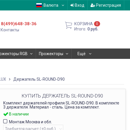
Валюта
Вход
Регистрация
8(499)648-38-36
КОРЗИНА
0
Итого:
0
руб.
Контакты
ожекторы RGB
Прожекторы
Ещё
LUX
Держатель SL-ROUND-D90
КУПИТЬ ДЕРЖАТЕЛЬ SL-ROUND-D90
Комплект держателей профиля SL-ROUND-D90. В комплекте
3 держателя. Материал - сталь. Цена за комплект.
В наличии
Монтаж Москва и обл.