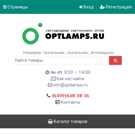
Страницы
Вход
Регистрация
Например:
Светильник-
Светильник-
Антивирусна
9:00 – 19:00
пн.-пт.
Как нас найти
info@optlamps.ru
8(499)648-38-36
Контакты
Каталог товаров