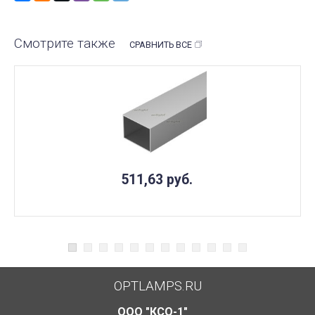
Смотрите также
СРАВНИТЬ ВСЕ
511,63
руб.
OPTLAMPS.RU
ООО "КСО-1"