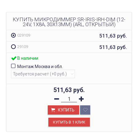
КУПИТЬ МИКРОДИММЕР SR-IRIS-IRH-DIM (12-
24V, 1X8A, 30X13MM) (ARL, ОТКРЫТЫЙ)
511,63
руб.
029109
511,63
руб.
29109
В наличии
Монтаж Москва и обл.
511,63
руб.
КУПИТЬ