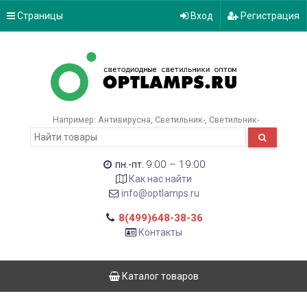
Страницы
Вход
Регистрация
Например:
Антивирусна
Светильник-
Светильник-
9:00 – 19:00
пн.-пт.
Как нас найти
info@optlamps.ru
8(499)648-38-36
Контакты
Каталог товаров