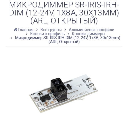
МИКРОДИММЕР SR-IRIS-IRH-
DIM (12-24V, 1X8A, 30X13MM)
(ARL, ОТКРЫТЫЙ)
Главная
Все группы
Алюминиевые профили
Кнопки в профиль
Кнопки-диммеры
Микродиммер SR-IRIS-IRH-DIM (12-24V, 1x8A, 30x13mm)
(ARL, Открытый)