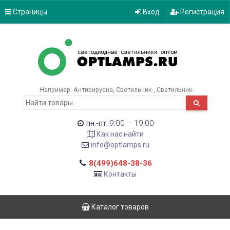
Страницы
Вход
Регистрация
Например:
Антивирусна
Светильник-
Светильник-
9:00 – 19:00
пн.-пт.
Как нас найти
info@optlamps.ru
8(499)648-38-36
Контакты
Каталог товаров