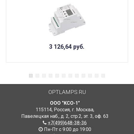
3 126,64
руб.
OPTLAMPS.RU
ООО "КСО-1"
115114
,
Россия
,
г. Москва
,
Павелецкая наб., д. 2, стр.2
,
эт. 3, оф. 63
+7(499)648-38-36
Пн-Пт с 9:00 до 19:00