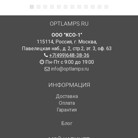
OPTLAMPS.RU
ООО "КСО-1"
115114
,
Россия
,
г. Москва
,
Павелецкая наб., д. 2, стр.2
,
эт. 3, оф. 63
+7(499)648-38-36
Пн-Пт с 9:00 до 19:00
info@optlamps.ru
ИНФОРМАЦИЯ
Доставка
Оплата
Гарантия
Блог