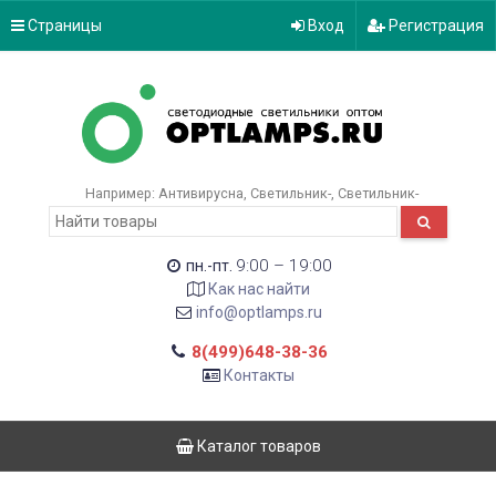
Страницы
Вход
Регистрация
Например:
Антивирусна
Светильник-
Светильник-
9:00 – 19:00
пн.-пт.
Как нас найти
info@optlamps.ru
8(499)648-38-36
Контакты
Каталог товаров