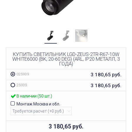
КУПИТЬ СВЕТИЛЬНИК LGD-ZEUS-2TR-R67-10W
WHITE6000 (BK, 20-60 DEG) (ARL, IP20 МЕТАЛЛ, 3
ГОДА)
3 180,65
руб.
025939
3 180,65
руб.
25939
В наличии (50 шт.)
Монтаж Москва и обл.
3 180,65
руб.