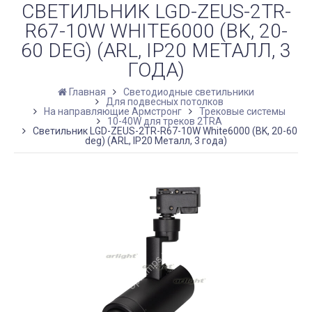
СВЕТИЛЬНИК LGD-ZEUS-2TR-
R67-10W WHITE6000 (BK, 20-
60 DEG) (ARL, IP20 МЕТАЛЛ, 3
ГОДА)
Главная
Светодиодные светильники
Для подвесных потолков
На направляющие Армстронг
Трековые системы
10-40W для треков 2TRA
Светильник LGD-ZEUS-2TR-R67-10W White6000 (BK, 20-60
deg) (ARL, IP20 Металл, 3 года)