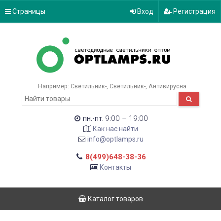
Страницы
Вход
Регистрация
Например:
Светильник-
Светильник-
Антивирусна
9:00 – 19:00
пн.-пт.
Как нас найти
info@optlamps.ru
8(499)648-38-36
Контакты
Каталог товаров