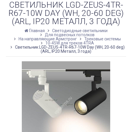
СВЕТИЛЬНИК LGD-ZEUS-4TR-
R67-10W DAY (WH, 20-60 DEG)
(ARL, IP20 МЕТАЛЛ, 3 ГОДА)
Главная
Светодиодные светильники
Для подвесных потолков
На направляющие Армстронг
Трековые системы
10-45W для треков 4TRA
Светильник LGD-ZEUS-4TR-R67-10W Day (WH, 20-60 deg)
(ARL, IP20 Металл, 3 года)