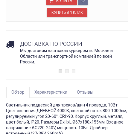
КУПИТЬ
ДОСТАВКА ПО РОССИИ
Мы доставим ваш заказ курьером по Москве и
Области или транспортной компанией по всей
России.
Обзор
Характеристики
Отзывы
Светильник подвесной для треков/шин 4 провода, 10Вт.
Цвет свечения ДНЕВНОЙ 4000K, световой поток 800-1000лм,
регулируемый угол 20-60°, CRI>90. Корпус круглый, металл,
цвет белый, IP20. Размеры DxHxL Ø67x180x155мм. Входное
напряжение AC220-240V, мощность 10Вт. Драйвер
встроенный (27-38V, 260mA).