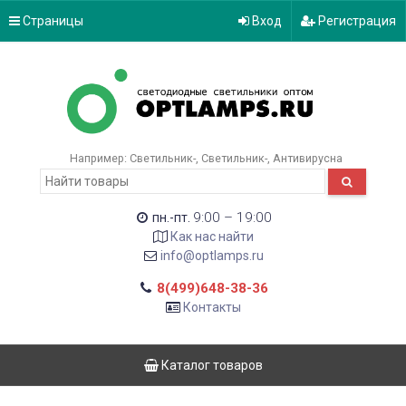
Страницы
Вход
Регистрация
Например:
Светильник-
Светильник-
Антивирусна
9:00 – 19:00
пн.-пт.
Как нас найти
info@optlamps.ru
8(499)648-38-36
Контакты
Каталог товаров