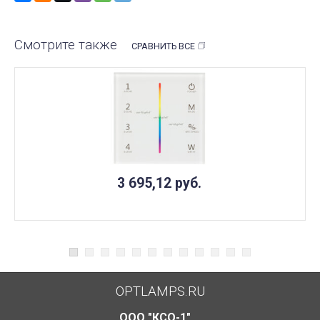
Смотрите также
СРАВНИТЬ ВСЕ
3 695,12
руб.
OPTLAMPS.RU
ООО "КСО-1"