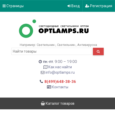
Страницы
Вход
Регистрация
Например:
Светильник-
Светильник-
Антивирусна
9:00 – 19:00
пн.-пт.
Как нас найти
info@optlamps.ru
8(499)648-38-36
Контакты
Каталог товаров