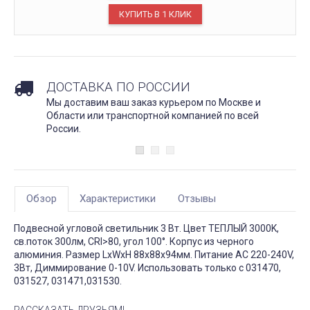
ДОСТАВКА ПО РОССИИ
Мы доставим ваш заказ курьером по Москве и
Области или транспортной компанией по всей
России.
Обзор
Характеристики
Отзывы
Подвесной угловой светильник 3 Вт. Цвет ТЕПЛЫЙ 3000K,
св.поток 300лм, CRI>80, угол 100°. Корпус из черного
алюминия. Размер LxWxH 88x88x94мм. Питание AC 220-240V,
3Вт, Диммирование 0-10V. Использовать только с 031470,
031527, 031471,031530.
РАССКАЗАТЬ ДРУЗЬЯМ!