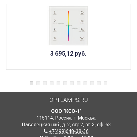
3 695,12
руб.
OPTLAMPS.RU
ООО "КСО-1"
115114
,
Россия
,
г. Москва
,
Павелецкая наб., д. 2, стр.2
,
эт. 3, оф. 63
+7(499)648-38-36