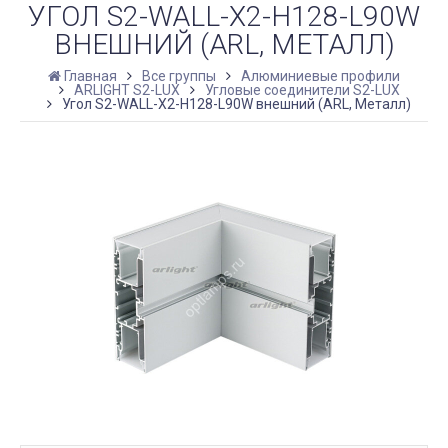
УГОЛ S2-WALL-X2-H128-L90W
ВНЕШНИЙ (ARL, МЕТАЛЛ)
Главная
Все группы
Алюминиевые профили
ARLIGHT S2-LUX
Угловые соединители S2-LUX
Угол S2-WALL-X2-H128-L90W внешний (ARL, Металл)