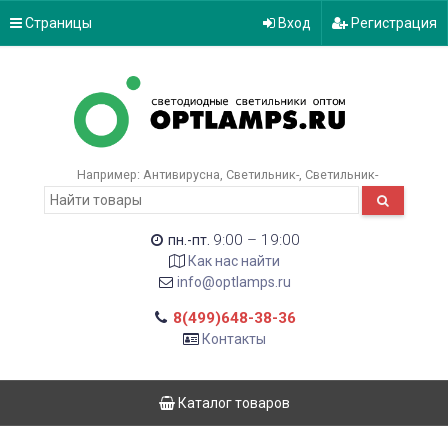
Страницы
Вход
Регистрация
Например:
Антивирусна
Светильник-
Светильник-
9:00 – 19:00
пн.-пт.
Как нас найти
info@optlamps.ru
8(499)648-38-36
Контакты
Каталог товаров