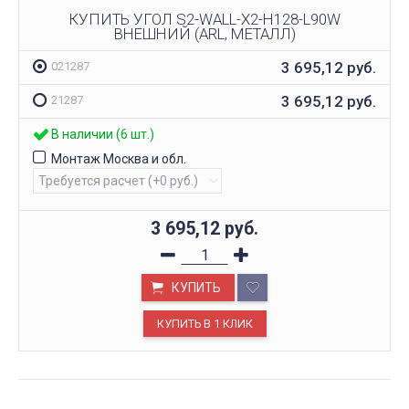
КУПИТЬ УГОЛ S2-WALL-X2-H128-L90W
ВНЕШНИЙ (ARL, МЕТАЛЛ)
3 695,12
руб.
021287
3 695,12
руб.
21287
В наличии (6 шт.)
Монтаж Москва и обл.
3 695,12
руб.
КУПИТЬ