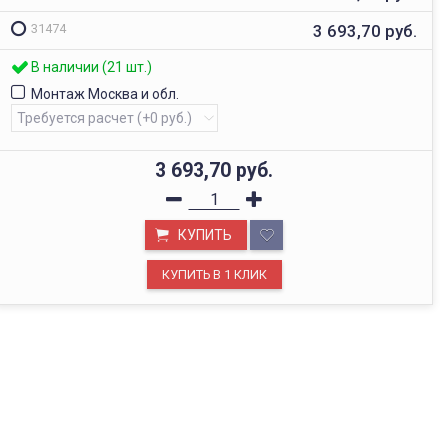
3 693,70
руб.
31474
В наличии (21 шт.)
Монтаж Москва и обл.
3 693,70
руб.
КУПИТЬ
ОФИС В МОСКВЕ
Будем рады видеть вас в нашем офисе по адресу г.
Москва, Павелецкая наб., д. 2, стр. 2.