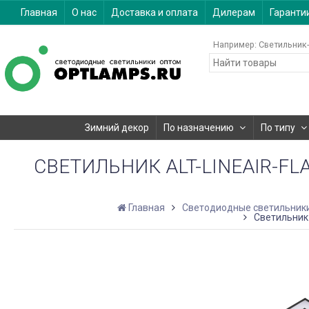
Главная
О нас
Доставка и оплата
Дилерам
Гаранти
Например:
Светильник-
Зимний декор
По назначению
По типу
СВЕТИЛЬНИК ALT-LINEAIR-FLAT
Главная
Светодиодные светильник
Светильник 