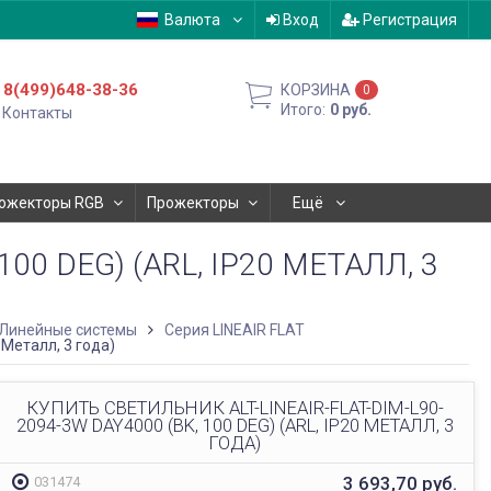
Валюта
Вход
Регистрация
8(499)648-38-36
КОРЗИНА
0
Итого:
0
руб.
Контакты
ожекторы RGB
Прожекторы
Ещё
00 DEG) (ARL, IP20 МЕТАЛЛ, 3
Линейные системы
Серия LINEAIR FLAT
 Металл, 3 года)
КУПИТЬ СВЕТИЛЬНИК ALT-LINEAIR-FLAT-DIM-L90-
2094-3W DAY4000 (BK, 100 DEG) (ARL, IP20 МЕТАЛЛ, 3
ГОДА)
3 693,70
руб.
031474