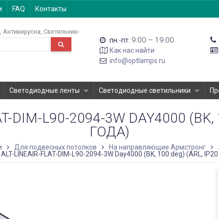
и
FAQ
Контакты
Антивирусна
Светильник-
9:00 – 19:00
пн.-пт.
Как нас найти
info@optlamps.ru
Светодиодные ленты
Светодиодные светильники
Пр
-DIM-L90-2094-3W DAY4000 (BK, 1
ГОДА)
и
Для подвесных потолков
На направляющие Армстронг
ALT-LINEAIR-FLAT-DIM-L90-2094-3W Day4000 (BK, 100 deg) (ARL, IP20