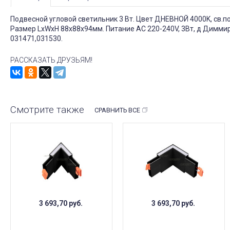
Подвесной угловой светильник 3 Вт. Цвет ДНЕВНОЙ 4000K, св.пот
Размер LxWxH 88x88x94мм. Питание AC 220-240V, 3Вт, д Диммир
031471,031530.
РАССКАЗАТЬ ДРУЗЬЯМ!
Смотрите также
СРАВНИТЬ ВСЕ
3 693,70
руб.
3 693,70
руб.