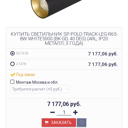
КУПИТЬ СВЕТИЛЬНИК SP-POLO-TRACK-LEG-R65-
8W WHITE5000 (BK-GD, 40 DEG) (ARL, IP20
МЕТАЛЛ, 3 ГОДА)
7 177,06
руб.
027478
7 177,06
руб.
27478
Под заказ
Монтаж Москва и обл.
7 177,06
руб.
ЗАКАЗАТЬ