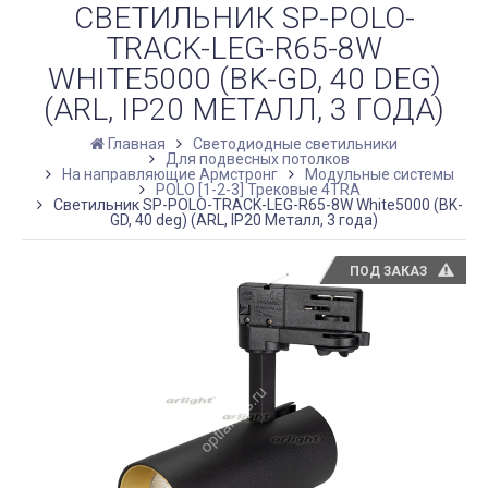
СВЕТИЛЬНИК SP-POLO-
TRACK-LEG-R65-8W
WHITE5000 (BK-GD, 40 DEG)
(ARL, IP20 МЕТАЛЛ, 3 ГОДА)
Главная
Светодиодные светильники
Для подвесных потолков
На направляющие Армстронг
Модульные системы
POLO [1-2-3] Трековые 4TRA
Светильник SP-POLO-TRACK-LEG-R65-8W White5000 (BK-
GD, 40 deg) (ARL, IP20 Металл, 3 года)
ПОД ЗАКАЗ