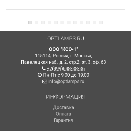
OPTLAMPS.RU
ООО "КСО-1"
115114
,
Россия
,
г. Москва
,
Павелецкая наб., д. 2, стр.2
,
эт. 3, оф. 63
+7(499)648-38-36
Пн-Пт с 9:00 до 19:00
info@optlamps.ru
ИНФОРМАЦИЯ
Доставка
Оплата
Гарантия