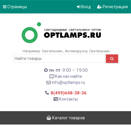
Страницы
Вход
Регистрация
Например:
Светильник-
Антивирусна
Светильник-
9:00 – 19:00
пн.-пт.
Как нас найти
info@optlamps.ru
8(499)648-38-36
Контакты
Каталог товаров