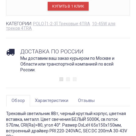
КАТЕГОРИИ:
POLO [1-2-3] Трековые 4TRA
10-45W для
треков 4TRA
ДОСТАВКА ПО РОССИИ
Мы доставим ваш заказ курьером по Москве и
Области или транспортной компанией по всей
России.
Обзор
Характеристики
Отзывы
Трековый светильник 8Вт, черный круглый корпус, цветная
вставка, металл. Цвет свечения БЕЛЫЙ 5000K, св.поток
570лм, CRI(Ra)>80, угол 40°. Размер DxLxH 65x150x150мм,
встроенный драйвер PRI:220-240VAC, SEC:DC 200mA 30-43V