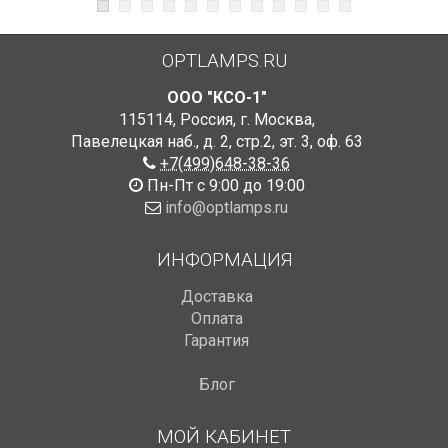
OPTLAMPS.RU
ООО "КСО-1"
115114
,
Россия
,
г. Москва
,
Павелецкая наб., д. 2, стр.2
,
эт. 3, оф. 63
+7(499)648-38-36
Пн-Пт с 9:00 до 19:00
info@optlamps.ru
ИНФОРМАЦИЯ
Доставка
Оплата
Гарантия
Блог
МОЙ КАБИНЕТ