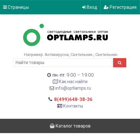
Страницы
Вход
Регистрация
Например:
Антивирусна
Светильник-
Светильник-
9:00 – 19:00
пн.-пт.
Как нас найти
info@optlamps.ru
8(499)648-38-36
Контакты
Каталог товаров