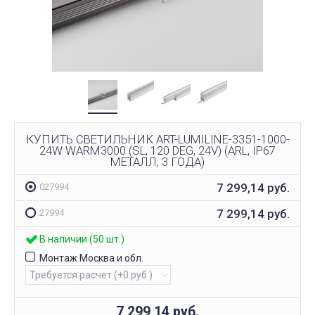
КУПИТЬ СВЕТИЛЬНИК ART-LUMILINE-3351-1000-
24W WARM3000 (SL, 120 DEG, 24V) (ARL, IP67
МЕТАЛЛ, 3 ГОДА)
7 299,14
руб.
027994
7 299,14
руб.
27994
В наличии (50 шт.)
Монтаж Москва и обл.
7 299,14
руб.