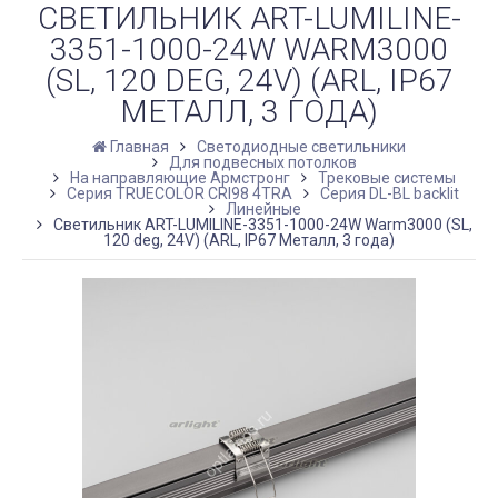
СВЕТИЛЬНИК ART-LUMILINE-
3351-1000-24W WARM3000
(SL, 120 DEG, 24V) (ARL, IP67
МЕТАЛЛ, 3 ГОДА)
Главная
Светодиодные светильники
Для подвесных потолков
На направляющие Армстронг
Трековые системы
Серия TRUECOLOR CRI98 4TRA
Серия DL-BL backlit
Линейные
Светильник ART-LUMILINE-3351-1000-24W Warm3000 (SL,
120 deg, 24V) (ARL, IP67 Металл, 3 года)