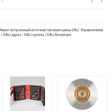
. Имеет встроенный источник питания шины DALI. Управлением
/ DALI адрес / DALI группы / DALI Broadcast