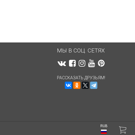
7 177,06
руб.
7 177,06
руб.
МЫ В СОЦ. СЕТЯХ
РАССКАЗАТЬ ДРУЗЬЯМ!
RUB