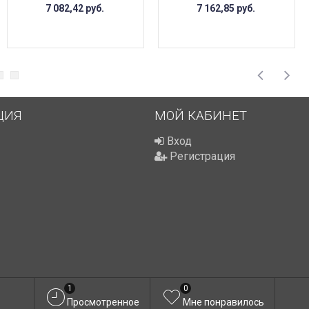
7 082,42
руб.
7 162,85
руб.
ЦИЯ
МОЙ КАБИНЕТ
Вход
Регистрация
1
0
Просмотренное
Мне понравилось