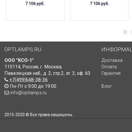
7 106
руб.
7 106
руб.
OPTLAMPS.RU
ИНФОРМА
ООО "КСО-1"
Доставка
115114
,
Россия
,
г. Москва
,
Оплата
Павелецкая наб., д. 2, стр.2
,
эт. 3, оф. 63
Гарантия
+7(499)648-38-36
Пн-Пт с 9:00 до 19:00
Блог
info@optlamps.ru
2015-2020 © Все права защищены.