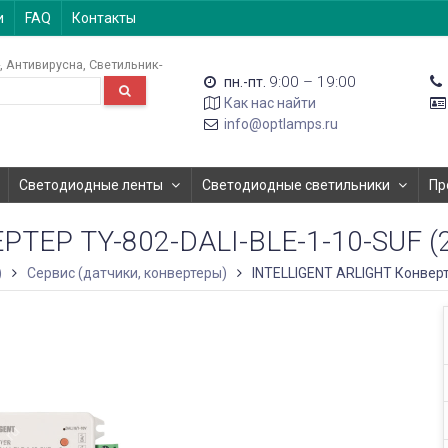
и
FAQ
Контакты
Антивирусна
Светильник-
9:00 – 19:00
пн.-пт.
Как нас найти
info@optlamps.ru
Светодиодные ленты
Светодиодные светильники
Пр
Р TY-802-DALI-BLE-1-10-SUF (230V
)
Сервис (датчики, конвертеры)
INTELLIGENT ARLIGHT Конвертер