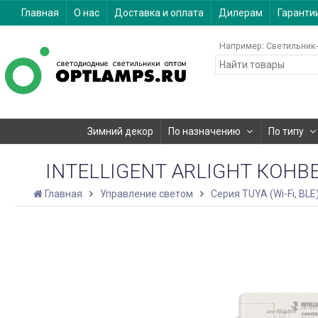
Главная
О нас
Доставка и оплата
Дилерам
Гаранти
Например:
Светильник-
Зимний декор
По назначению
По типу
INTELLIGENT ARLIGHT КОНВЕРТЕ
Главная
Управление светом
Серия TUYA (Wi-Fi, BLE