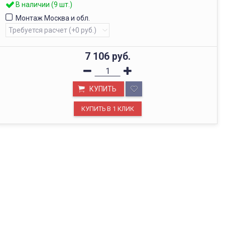
В наличии (9 шт.)
Монтаж Москва и обл.
7 106
руб.
КУПИТЬ
ОФИС В МОСКВЕ
Будем рады видеть вас в нашем офисе по адресу г.
Москва, Павелецкая наб., д. 2, стр. 2.