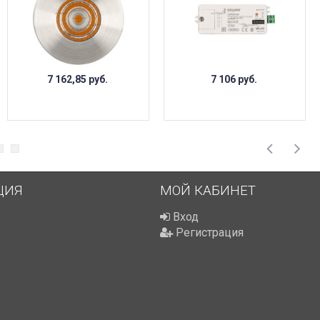
7 162,85
руб.
7 106
руб.
ЦИЯ
МОЙ КАБИНЕТ
Вход
Регистрация