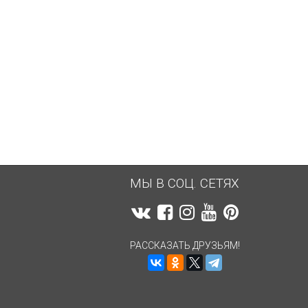
7 248,12
руб.
7 106
руб.
МЫ В СОЦ. СЕТЯХ
РАССКАЗАТЬ ДРУЗЬЯМ!