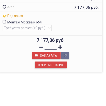
7 177,06
руб.
27471
Под заказ
Монтаж Москва и обл.
7 177,06
руб.
ЗАКАЗАТЬ
ОФИС В МОСКВЕ
Будем рады видеть вас в нашем офисе по адресу г.
Москва, Павелецкая наб., д. 2, стр. 2.