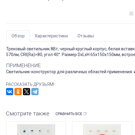
Обзор
Характеристики
Отзывы
Трековый светильник 8Вт, черный круглый корпус, белая встав
570лм, CRI(Ra)>80, угол 40°. Размер DxLxH 65x150x150мм, встр
ПРИМЕНЕНИЕ
Светильник-конструктор для различных областей применения: и
РАССКАЗАТЬ ДРУЗЬЯМ!
Смотрите также
СРАВНИТЬ ВСЕ