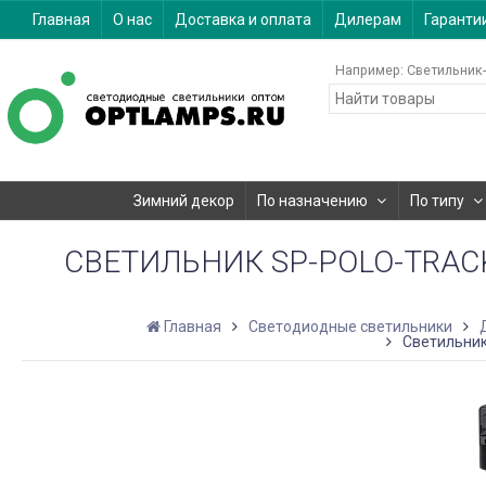
Главная
О нас
Доставка и оплата
Дилерам
Гаранти
Например:
Светильник-
Зимний декор
По назначению
По типу
СВЕТИЛЬНИК SP-POLO-TRACK-
Главная
Светодиодные светильники
Светильник