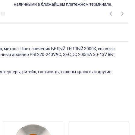
наличными в ближайшем платежном терминале.
ка, металл. Цвет свечения БЕЛЫЙ ТЕПЛЫЙ 3000K, св.поток
оенный драйвер PRI:220-240VAC, SEC:DC 200mA 30-43V 8Вт.
нтерьеры, ритейл, гостиницы, салоны красоты и другие.