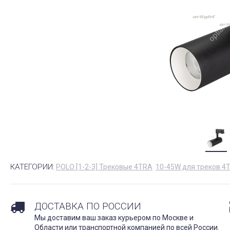
КАТЕГОРИИ:
POLO [1-2-3] Трековые 4TRA
10-45W для треков 4
ДОСТАВКА ПО РОССИИ
Мы доставим ваш заказ курьером по Москве и
Области или транспортной компанией по всей России.