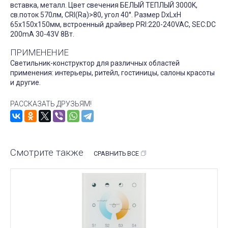
вставка, металл. Цвет свечения БЕЛЫЙ ТЕПЛЫЙ 3000K,
св.поток 570лм, CRI(Ra)>80, угол 40°. Размер DxLxH
65x150x150мм, встроенный драйвер PRI:220-240VAC, SEC:DC
200mA 30-43V 8Вт.
ПРИМЕНЕНИЕ
Светильник-конструктор для различных областей
применения: интерьеры, ритейл, гостиницы, салоны красоты
и другие.
РАССКАЗАТЬ ДРУЗЬЯМ!
Смотрите также
СРАВНИТЬ ВСЕ