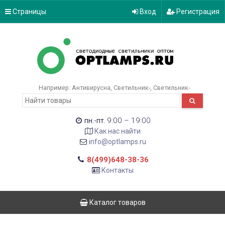
Страницы
Вход
Регистрация
Например:
Антивирусна
Светильник-
Светильник-
9:00 – 19:00
пн.-пт.
Как нас найти
info@optlamps.ru
8(499)648-38-36
Контакты
Каталог товаров