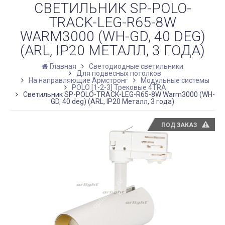
СВЕТИЛЬНИК SP-POLO-
TRACK-LEG-R65-8W
WARM3000 (WH-GD, 40 DEG)
(ARL, IP20 МЕТАЛЛ, 3 ГОДА)
Главная
Светодиодные светильники
Для подвесных потолков
На направляющие Армстронг
Модульные системы
POLO [1-2-3] Трековые 4TRA
Светильник SP-POLO-TRACK-LEG-R65-8W Warm3000 (WH-
GD, 40 deg) (ARL, IP20 Металл, 3 года)
ПОД ЗАКАЗ