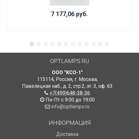
7 177,06
руб.
OPTLAMPS.RU
ООО "КСО-1"
115114
,
Россия
,
г. Москва
,
Павелецкая наб., д. 2, стр.2
,
эт. 3, оф. 63
+7(499)648-38-36
Пн-Пт с 9:00 до 19:00
info@optlamps.ru
ИНФОРМАЦИЯ
Доставка