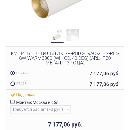
КУПИТЬ СВЕТИЛЬНИК SP-POLO-TRACK-LEG-R65-
8W WARM3000 (WH-GD, 40 DEG) (ARL, IP20
МЕТАЛЛ, 3 ГОДА)
7 177,06
руб.
027475
7 177,06
руб.
27475
Под заказ
Монтаж Москва и обл.
7 177,06
руб.