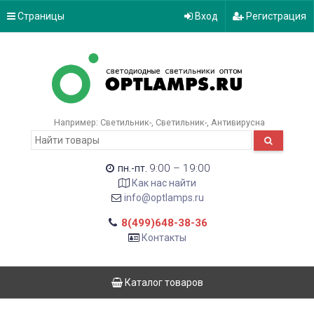
Страницы
Вход
Регистрация
Например:
Светильник-
Светильник-
Антивирусна
9:00 – 19:00
пн.-пт.
Как нас найти
info@optlamps.ru
8(499)648-38-36
Контакты
Каталог товаров