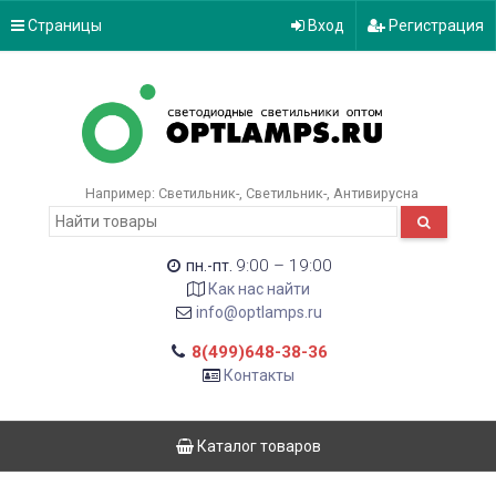
Страницы
Вход
Регистрация
Например:
Светильник-
Светильник-
Антивирусна
9:00 – 19:00
пн.-пт.
Как нас найти
info@optlamps.ru
8(499)648-38-36
Контакты
Каталог товаров