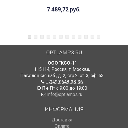
7 489,72
руб.
OPTLAMPS.RU
ООО "КСО-1"
115114
,
Россия
,
г. Москва
,
Павелецкая наб., д. 2, стр.2
,
эт. 3, оф. 63
+7(499)648-38-36
Пн-Пт с 9:00 до 19:00
info@optlamps.ru
ИНФОРМАЦИЯ
Доставка
Оплата