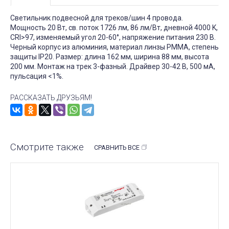
Светильник подвесной для треков/шин 4 провода.
Мощность 20 Вт, св. поток 1726 лм, 86 лм/Вт, дневной 4000 K,
CRI>97, изменяемый угол 20-60°, напряжение питания 230 В.
Черный корпус из алюминия, материал линзы PMMA, степень
защиты IP20. Размер: длина 162 мм, ширина 88 мм, высота
200 мм. Монтаж на трек 3-фазный. Драйвер 30-42 В, 500 мА,
пульсация <1%.
РАССКАЗАТЬ ДРУЗЬЯМ!
Смотрите также
СРАВНИТЬ ВСЕ