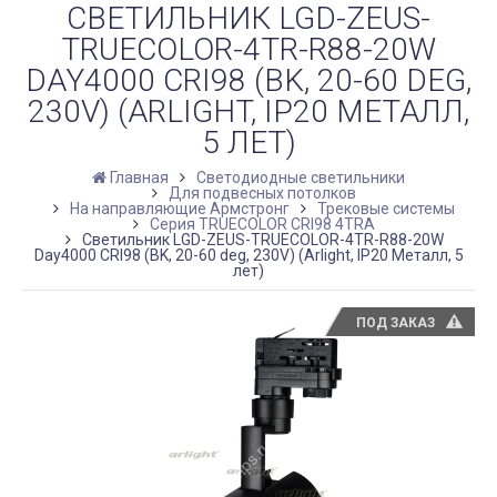
СВЕТИЛЬНИК LGD-ZEUS-
TRUECOLOR-4TR-R88-20W
DAY4000 CRI98 (BK, 20-60 DEG,
230V) (ARLIGHT, IP20 МЕТАЛЛ,
5 ЛЕТ)
Главная
Светодиодные светильники
Для подвесных потолков
На направляющие Армстронг
Трековые системы
Серия TRUECOLOR CRI98 4TRA
Светильник LGD-ZEUS-TRUECOLOR-4TR-R88-20W
Day4000 CRI98 (BK, 20-60 deg, 230V) (Arlight, IP20 Металл, 5
лет)
ПОД ЗАКАЗ