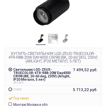
КУПИТЬ СВЕТИЛЬНИК LGD-ZEUS-TRUECOLOR-
4TR-R88-20W DAY4000 CRI98 (BK, 20-60 DEG, 230V)
(ARLIGHT, IP20 МЕТАЛЛ, 5 ЛЕТ)
7 499,52
руб.
Светильник LGD-ZEUS-
TRUECOLOR-4TR-R88-20W Day4000
CRI98 (BK, 20-60 deg, 230V) (Arlight,
IP20 Металл, 5 лет)
031425
5 713,22
руб.
31425
Под заказ
Монтаж Москва и обл.