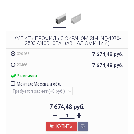
КУПИТЬ ПРОФИЛЬ С ЭКРАНОМ SL-LINE-4970-
2500 ANOD+OPAL (ARL, АЛЮМИНИЙ)
7 674,48
руб.
020466
7 674,48
руб.
20466
В наличии
Монтаж Москва и обл.
7 674,48
руб.
КУПИТЬ