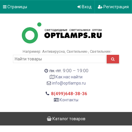
Страницы
Вход
Регистрация
Например:
Антивирусна
Светильник-
Светильник-
9:00 – 19:00
пн.-пт.
Как нас найти
info@optlamps.ru
8(499)648-38-36
Контакты
Каталог товаров