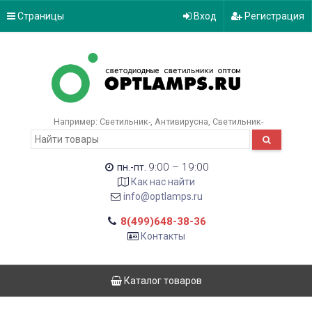
Страницы
Вход
Регистрация
Например:
Светильник-
Антивирусна
Светильник-
9:00 – 19:00
пн.-пт.
Как нас найти
info@optlamps.ru
8(499)648-38-36
Контакты
Каталог товаров