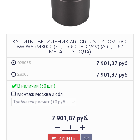
КУПИТЬ СВЕТИЛЬНИК ART-GROUND-ZOOM-R80-
8W WARM3000 (SL, 15-50 DEG, 24V) (ARL, IP67
МЕТАЛЛ, 3 ГОДА)
7 901,87
руб.
028065
7 901,87
руб.
28065
В наличии (50 шт.)
Монтаж Москва и обл.
7 901,87
руб.
КУПИТЬ