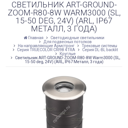
СВЕТИЛЬНИК ART-GROUND-
ZOOM-R80-8W WARM3000 (SL,
15-50 DEG, 24V) (ARL, IP67
МЕТАЛЛ, 3 ГОДА)
Главная
Светодиодные светильники
Для подвесных потолков
На направляющие Армстронг
Трековые системы
Серия TRUECOLOR CRI98 4TRA
Серия DL-BL backlit
Круглые
Светильник ART-GROUND-ZOOM-R80-8W Warm3000 (SL,
15-50 deg, 24V) (ARL, IP67 Металл, 3 года)