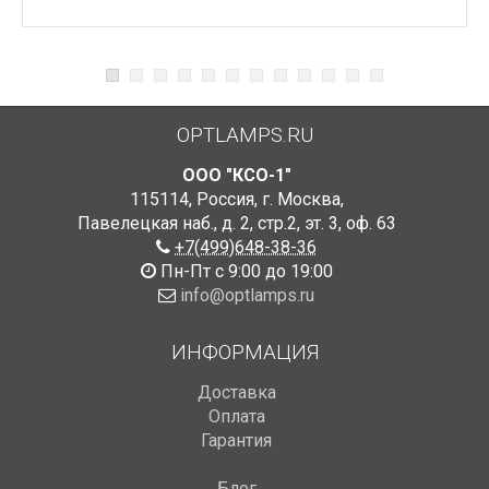
OPTLAMPS.RU
ООО "КСО-1"
115114
,
Россия
,
г. Москва
,
Павелецкая наб., д. 2, стр.2
,
эт. 3, оф. 63
+7(499)648-38-36
Пн-Пт с 9:00 до 19:00
info@optlamps.ru
ИНФОРМАЦИЯ
Доставка
Оплата
Гарантия
Блог