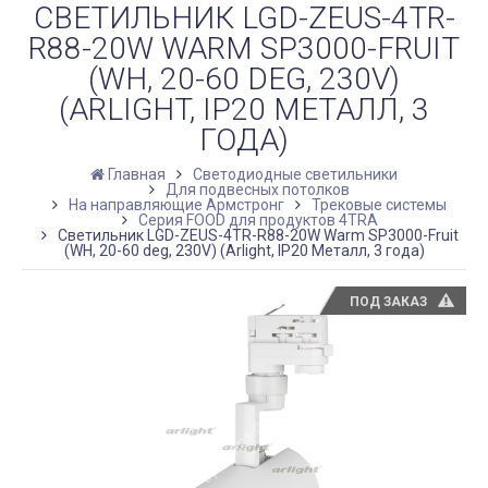
СВЕТИЛЬНИК LGD-ZEUS-4TR-
R88-20W WARM SP3000-FRUIT
(WH, 20-60 DEG, 230V)
(ARLIGHT, IP20 МЕТАЛЛ, 3
ГОДА)
Главная
Светодиодные светильники
Для подвесных потолков
На направляющие Армстронг
Трековые системы
Серия FOOD для продуктов 4TRA
Светильник LGD-ZEUS-4TR-R88-20W Warm SP3000-Fruit
(WH, 20-60 deg, 230V) (Arlight, IP20 Металл, 3 года)
ПОД ЗАКАЗ