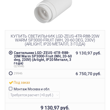
КУПИТЬ СВЕТИЛЬНИК LGD-ZEUS-4TR-R88-20W
WARM SP3000-FRUIT (WH, 20-60 DEG, 230V)
(ARLIGHT, IP20 МЕТАЛЛ, 3 ГОДА)
9 130,97
руб.
Светильник LGD-ZEUS-4TR-R88-
20W Warm SP3000-Fruit (WH, 20-60
deg, 230V) (Arlight, IP20 Металл, 3
года)
029946
6 750,70
руб.
29946
Под заказ
Монтаж Москва и обл.
9 130,97
руб.