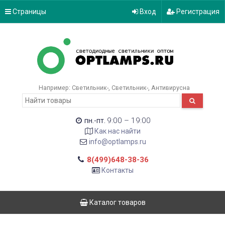
Страницы
Вход
Регистрация
Например:
Светильник-
Светильник-
Антивирусна
9:00 – 19:00
пн.-пт.
Как нас найти
info@optlamps.ru
8(499)648-38-36
Контакты
Каталог товаров